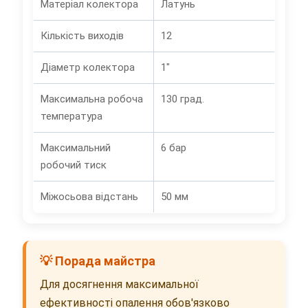
Матеріал колектора
Латунь
Кількість виходів
12
Діаметр колектора
1"
Максимальна робоча
130 град.
температура
Максимальний
6 бар
робочий тиск
Міжосьова відстань
50 мм
💡 Порада майстра
Для досягнення максимальної
ефективності опалення обов'язково