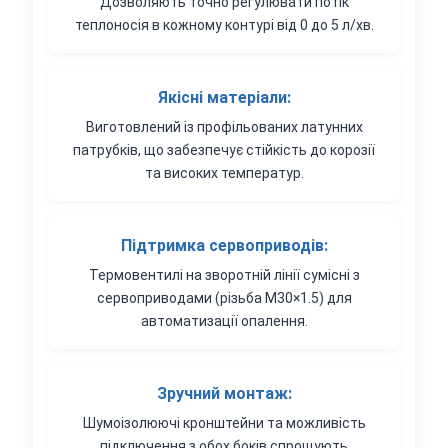
Дозволяють точно регулювати потік
теплоносія в кожному контурі від 0 до 5 л/хв.
Якісні матеріали:
Виготовлений із профільованих латунних
патрубків, що забезпечує стійкість до корозії
та високих температур.
Підтримка сервоприводів:
Термовентилі на зворотній лінії сумісні з
сервоприводами (різьба M30×1.5) для
автоматизації опалення.
Зручний монтаж:
Шумоізолюючі кронштейни та можливість
підключення з обох боків спрощують