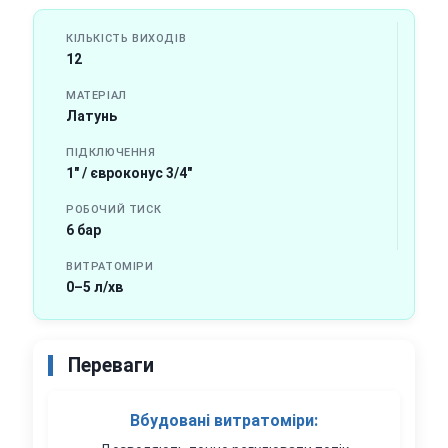
КІЛЬКІСТЬ ВИХОДІВ
12
МАТЕРІАЛ
Латунь
ПІДКЛЮЧЕННЯ
1" / євроконус 3/4"
РОБОЧИЙ ТИСК
6 бар
ВИТРАТОМІРИ
0–5 л/хв
Переваги
Вбудовані витратоміри: