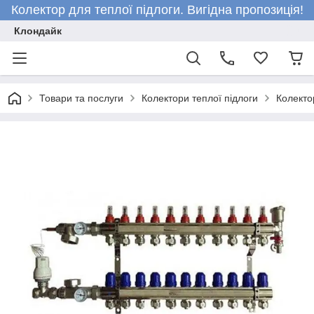
Колектор для теплої підлоги. Вигідна пропозиція!
Клондайк
Товари та послуги
Колектори теплої підлоги
Колекто