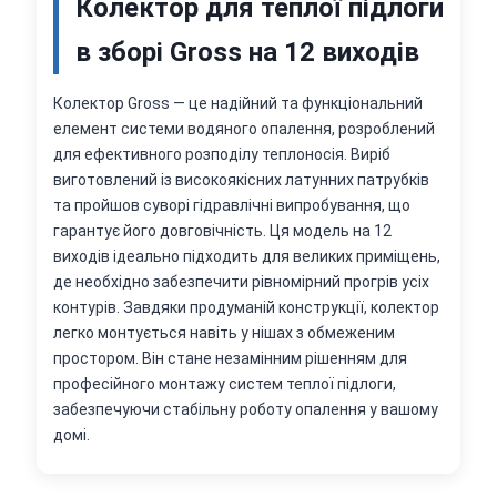
Колектор для теплої підлоги
в зборі Gross на 12 виходів
Колектор Gross — це надійний та функціональний
елемент системи водяного опалення, розроблений
для ефективного розподілу теплоносія. Виріб
виготовлений із високоякісних латунних патрубків
та пройшов суворі гідравлічні випробування, що
гарантує його довговічність. Ця модель на 12
виходів ідеально підходить для великих приміщень,
де необхідно забезпечити рівномірний прогрів усіх
контурів. Завдяки продуманій конструкції, колектор
легко монтується навіть у нішах з обмеженим
простором. Він стане незамінним рішенням для
професійного монтажу систем теплої підлоги,
забезпечуючи стабільну роботу опалення у вашому
домі.