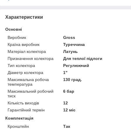
Характеристики
Основні
Виробник
Gross
Країна виробник
Туреччина
Матеріал колектора
Латунь
Призначення колектора
Для теплої підлоги
Тип колектора
Регулюючий
Діаметр колектора
1"
Максимальна робоча
130 град.
температура
Максимальний робочий
6 бар
тиск
Кількість виходів
12
Гарантійний термін
12 міс
Комплектація
Кронштейн
Так