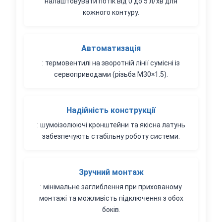
налаштовувати потік від 0 до 5 л/хв для
кожного контуру.
Автоматизація
: термовентилі на зворотній лінії сумісні із
сервоприводами (різьба M30×1.5).
Надійність конструкції
: шумоізолюючі кронштейни та якісна латунь
забезпечують стабільну роботу системи.
Зручний монтаж
: мінімальне заглиблення при прихованому
монтажі та можливість підключення з обох
боків.