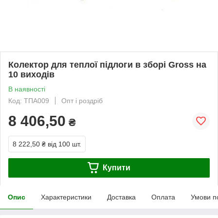
Колектор для теплої підлоги в зборі Gross на
10 виходів
В наявності
Код: ТПА009
Опт і роздріб
8 406,50
₴
8 222,50 ₴
від 100 шт.
Купити
Опис
Характеристики
Доставка
Оплата
Умови п