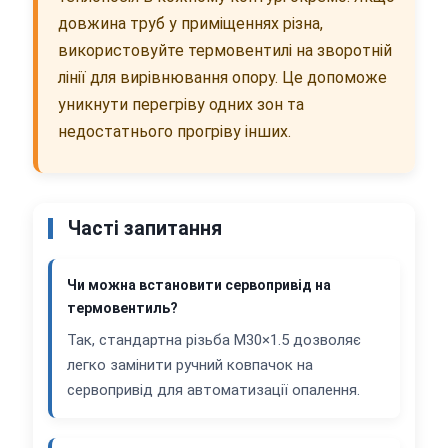
довжина труб у приміщеннях різна,
використовуйте термовентилі на зворотній
лінії для вирівнювання опору. Це допоможе
уникнути перегріву одних зон та
недостатнього прогріву інших.
Часті запитання
Чи можна встановити сервопривід на
термовентиль?
Так, стандартна різьба M30×1.5 дозволяє
легко замінити ручний ковпачок на
сервопривід для автоматизації опалення.