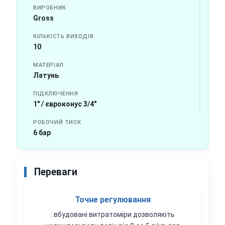
ВИРОБНИК
Gross
КІЛЬКІСТЬ ВИХОДІВ
10
МАТЕРІАЛ
Латунь
ПІДКЛЮЧЕННЯ
1" / євроконус 3/4"
РОБОЧИЙ ТИСК
6 бар
Переваги
Точне регулювання
: вбудовані витратоміри дозволяють