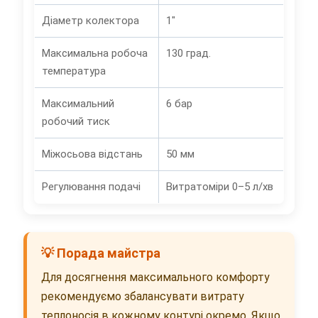
Діаметр колектора
1"
Максимальна робоча
130 град.
температура
Максимальний
6 бар
робочий тиск
Міжосьова відстань
50 мм
Регулювання подачі
Витратоміри 0–5 л/хв
💡 Порада майстра
Для досягнення максимального комфорту
рекомендуємо збалансувати витрату
теплоносія в кожному контурі окремо. Якщо