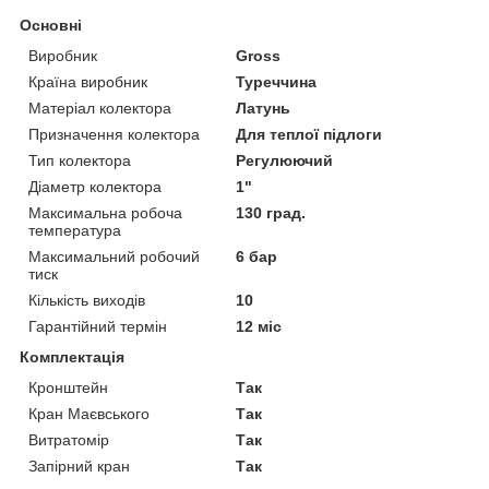
Основні
Виробник
Gross
Країна виробник
Туреччина
Матеріал колектора
Латунь
Призначення колектора
Для теплої підлоги
Тип колектора
Регулюючий
Діаметр колектора
1"
Максимальна робоча
130 град.
температура
Максимальний робочий
6 бар
тиск
Кількість виходів
10
Гарантійний термін
12 міс
Комплектація
Кронштейн
Так
Кран Маєвського
Так
Витратомір
Так
Запірний кран
Так