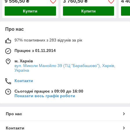
9 556,50
3 760,50
4 4
₴
₴
Купити
Купити
Про нас
97% позитивних з 283 відгуків за рік
Працює з 01.11.2014
м. Харків
вул. Миколи Манойло 39 (ТЦ "Барабашово"), Харків,
Україна
Контакти
Сьогодні працює з 09:00 до 16:00
Показати весь графік роботи
Про нас
Контакти