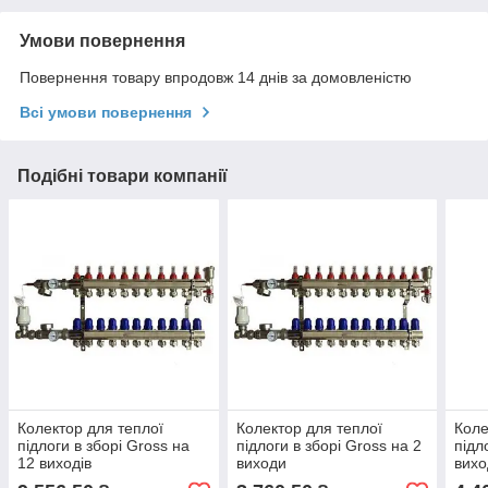
Умови повернення
Повернення товару впродовж 14 днів за домовленістю
Всі умови повернення
Подібні товари компанії
Колектор для теплої
Колектор для теплої
Коле
підлоги в зборі Gross на
підлоги в зборі Gross на 2
підл
12 виходів
виходи
вихо