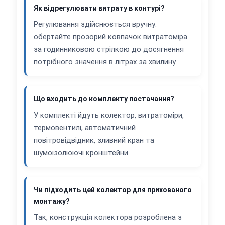
Як відрегулювати витрату в контурі?
Регулювання здійснюється вручну:
обертайте прозорий ковпачок витратоміра
за годинниковою стрілкою до досягнення
потрібного значення в літрах за хвилину.
Що входить до комплекту постачання?
У комплекті йдуть колектор, витратоміри,
термовентилі, автоматичний
повітровідвідник, зливний кран та
шумоізолюючі кронштейни.
Чи підходить цей колектор для прихованого
монтажу?
Так, конструкція колектора розроблена з