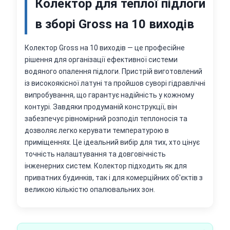
Колектор для теплої підлоги
в зборі Gross на 10 виходів
Колектор Gross на 10 виходів — це професійне
рішення для організації ефективної системи
водяного опалення підлоги. Пристрій виготовлений
із високоякісної латуні та пройшов суворі гідравлічні
випробування, що гарантує надійність у кожному
контурі. Завдяки продуманій конструкції, він
забезпечує рівномірний розподіл теплоносія та
дозволяє легко керувати температурою в
приміщеннях. Це ідеальний вибір для тих, хто цінує
точність налаштування та довговічність
інженерних систем. Колектор підходить як для
приватних будинків, так і для комерційних об'єктів з
великою кількістю опалювальних зон.