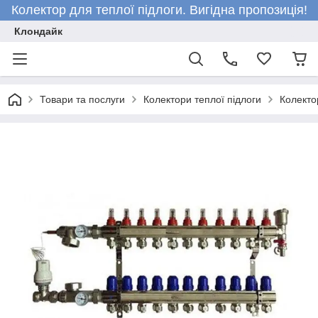
Колектор для теплої підлоги. Вигідна пропозиція!
Клондайк
Товари та послуги
Колектори теплої підлоги
Колекто