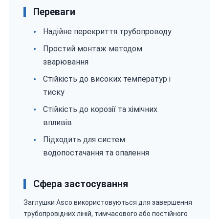
Переваги
Надійне перекриття трубопроводу
Простий монтаж методом
зварювання
Стійкість до високих температур і
тиску
Стійкість до корозії та хімічних
впливів
Підходить для систем
водопостачання та опалення
Сфера застосування
Заглушки Asco використовуються для завершення
трубопровідних ліній, тимчасового або постійного