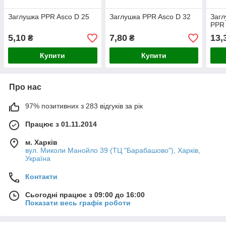
Заглушка PPR Asco D 25
Заглушка PPR Asco D 32
Загл
PPR 
5,10
7,80
13,
₴
₴
Купити
Купити
Про нас
97% позитивних з 283 відгуків за рік
Працює з 01.11.2014
м. Харків
вул. Миколи Манойло 39 (ТЦ "Барабашово"), Харків,
Україна
Контакти
Сьогодні працює з 09:00 до 16:00
Показати весь графік роботи