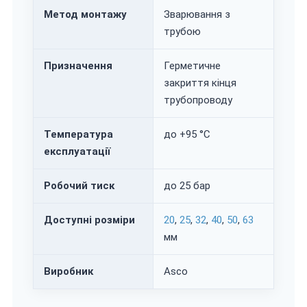
Метод монтажу
Зварювання з
трубою
Призначення
Герметичне
закриття кінця
трубопроводу
Температура
до +95 °C
експлуатації
Робочий тиск
до 25 бар
Доступні розміри
20
,
25
,
32
,
40
,
50
,
63
мм
Виробник
Asco