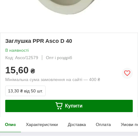
Заглушка PPR Asco D 40
В наявності
Код: Asco/12579
Опт і роздріб
15,60
₴
Мінімальна сума замовлення на сайті — 400 ₴
13,30 ₴
від 50 шт.
Купити
Опис
Характеристики
Доставка
Оплата
Умови п