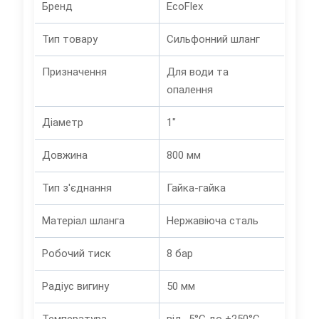
Бренд
EcoFlex
Тип товару
Сильфонний шланг
Призначення
Для води та
опалення
Діаметр
1"
Довжина
800 мм
Тип з'єднання
Гайка-гайка
Матеріал шланга
Нержавіюча сталь
Робочий тиск
8 бар
Радіус вигину
50 мм