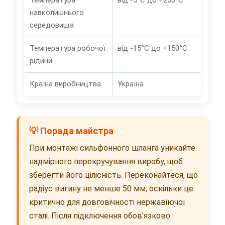
Температура
від -5°C до +250°C
навколишнього
середовища
Температура робочої
від -15°C до +150°C
рідини
Країна виробництва
Україна
💡 Порада майстра
При монтажі сильфонного шланга уникайте
надмірного перекручування виробу, щоб
зберегти його цілісність. Переконайтеся, що
радіус вигину не менше 50 мм, оскільки це
критично для довговічності нержавіючої
сталі. Після підключення обов'язково