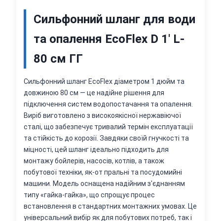
Сильфонний шланг для води
та опалення EcoFlex D 1' L-
80 см ГГ
Сильфонний шланг EcoFlex діаметром 1 дюйм та
довжиною 80 см — це надійне рішення для
підключення систем водопостачання та опалення.
Виріб виготовлено з високоякісної нержавіючої
сталі, що забезпечує тривалий термін експлуатації
та стійкість до корозії. Завдяки своїй гнучкості та
міцності, цей шланг ідеально підходить для
монтажу бойлерів, насосів, котлів, а також
побутової техніки, як-от пральні та посудомийні
машини. Модель оснащена надійним з'єднанням
типу «гайка-гайка», що спрощує процес
встановлення в стандартних монтажних умовах. Це
універсальний вибір як для побутових потреб, так і