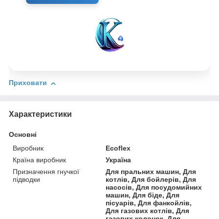
Приховати
Характеристики
Основні
Виробник
Ecoflex
Країна виробник
Україна
Призначення гнучкої
Для пральних машин, Для
підводки
котлів, Для бойлерів, Для
насосів, Для посудомийних
машин, Для біде, Для
пісуарів, Для фанкойлів,
Для газових котлів, Для
газових колонок, Для