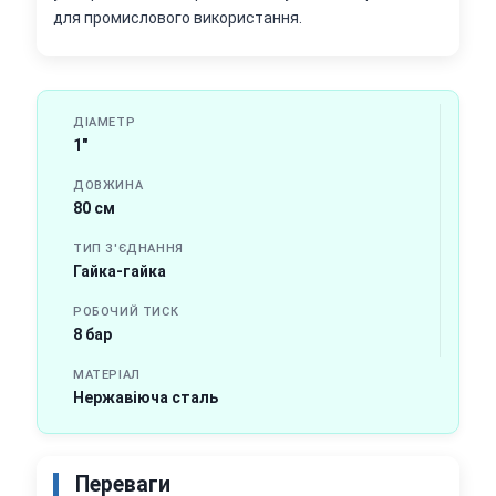
для промислового використання.
ДІАМЕТР
1"
ДОВЖИНА
80 см
ТИП З'ЄДНАННЯ
Гайка-гайка
РОБОЧИЙ ТИСК
8 бар
МАТЕРІАЛ
Нержавіюча сталь
Переваги