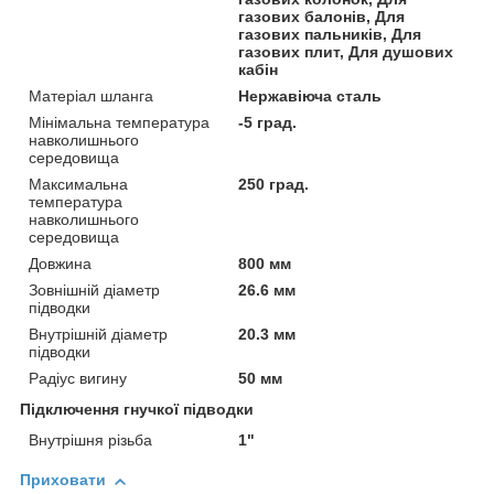
газових балонів, Для
газових пальників, Для
газових плит, Для душових
кабін
Матеріал шланга
Нержавіюча сталь
Мінімальна температура
-5 град.
навколишнього
середовища
Максимальна
250 град.
температура
навколишнього
середовища
Довжина
800 мм
Зовнішній діаметр
26.6 мм
підводки
Внутрішній діаметр
20.3 мм
підводки
Радіус вигину
50 мм
Підключення гнучкої підводки
Внутрішня різьба
1"
Приховати