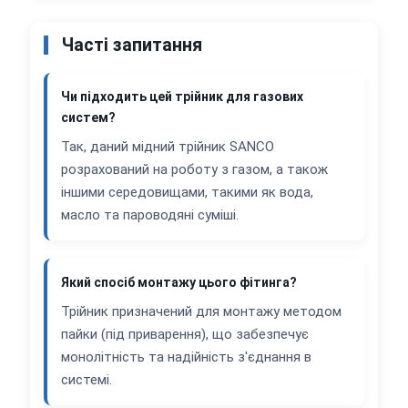
Часті запитання
Чи підходить цей трійник для газових
систем?
Так, даний мідний трійник SANCO
розрахований на роботу з газом, а також
іншими середовищами, такими як вода,
масло та пароводяні суміші.
Який спосіб монтажу цього фітинга?
Трійник призначений для монтажу методом
пайки (під приварення), що забезпечує
монолітність та надійність з'єднання в
системі.