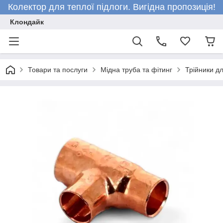
Колектор для теплої підлоги. Вигідна пропозиція!
Клондайк
Товари та послуги
Мідна труба та фітинг
Трійники д