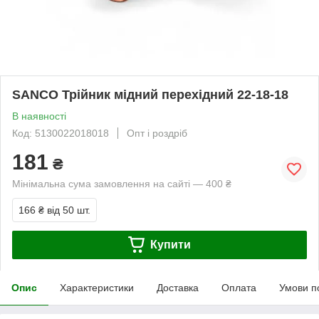
SANCO Трійник мідний перехідний 22-18-18
В наявності
Код: 5130022018018
Опт і роздріб
181
₴
Мінімальна сума замовлення на сайті — 400 ₴
166 ₴
від 50 шт.
Купити
Опис
Характеристики
Доставка
Оплата
Умови п