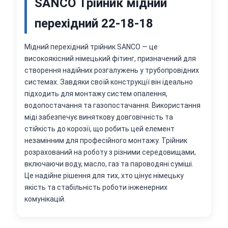
SANCO Трійник мідний
перехідний 22-18-18
Мідний перехідний трійник SANCO — це
високоякісний німецький фітинг, призначений для
створення надійних розгалужень у трубопровідних
системах. Завдяки своїй конструкції він ідеально
підходить для монтажу систем опалення,
водопостачання та газопостачання. Використання
міді забезпечує виняткову довговічність та
стійкість до корозії, що робить цей елемент
незамінним для професійного монтажу. Трійник
розрахований на роботу з різними середовищами,
включаючи воду, масло, газ та пароводяні суміші.
Це надійне рішення для тих, хто цінує німецьку
якість та стабільність роботи інженерних
комунікацій.