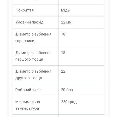
Покриття
Мідь
Умовний прохід
22 мм
Діаметр різьблення
18
горловини
Діаметр різьблення
18
першого торця
Діаметр різьблення
22
другого торця
Робочий тиск
20 бар
Максимальна
250 град.
температура