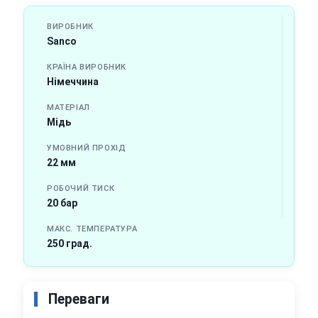
ВИРОБНИК
Sanco
КРАЇНА ВИРОБНИК
Німеччина
МАТЕРІАЛ
Мідь
УМОВНИЙ ПРОХІД
22 мм
РОБОЧИЙ ТИСК
20 бар
МАКС. ТЕМПЕРАТУРА
250 град.
Переваги