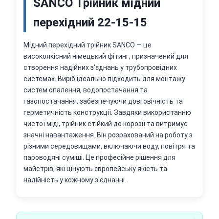
SANCO Трійник мідний
перехідний 22-15-15
Мідний перехідний трійник SANCO — це
високоякісний німецький фітинг, призначений для
створення надійних з'єднань у трубопровідних
системах. Виріб ідеально підходить для монтажу
систем опалення, водопостачання та
газопостачання, забезпечуючи довговічність та
герметичність конструкції. Завдяки використанню
чистої міді, трійник стійкий до корозії та витримує
значні навантаження. Він розрахований на роботу з
різними середовищами, включаючи воду, повітря та
пароводяні суміші. Це професійне рішення для
майстрів, які цінують європейську якість та
надійність у кожному з'єднанні.