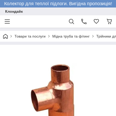
Колектор для теплої підлоги. Вигідна пропозиція!
Клондайк
Товари та послуги
Мідна труба та фітинг
Трійники д