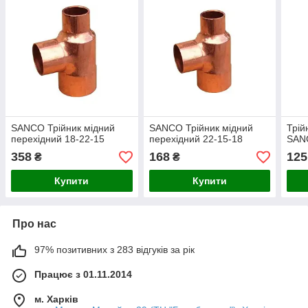
SANCO Трійник мідний
SANCO Трійник мідний
Трій
перехідний 18-22-15
перехідний 22-15-18
SAN
358
168
125
₴
₴
Купити
Купити
Про нас
97% позитивних з 283 відгуків за рік
Працює з 01.11.2014
м. Харків