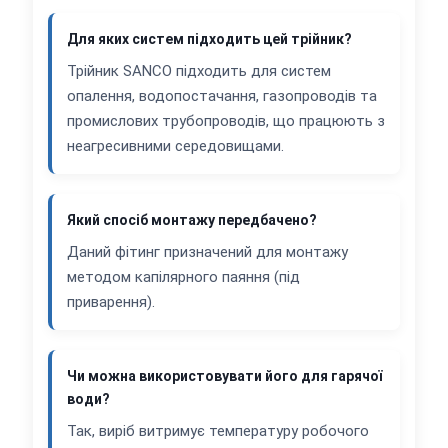
Для яких систем підходить цей трійник?
Трійник SANCO підходить для систем
опалення, водопостачання, газопроводів та
промислових трубопроводів, що працюють з
неагресивними середовищами.
Який спосіб монтажу передбачено?
Даний фітинг призначений для монтажу
методом капілярного паяння (під
приварення).
Чи можна використовувати його для гарячої
води?
Так, виріб витримує температуру робочого