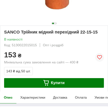
SANCO Трійник мідний перехідний 22-15-15
В наявності
Код: 5130022015015
Опт і роздріб
153
₴
Мінімальна сума замовлення на сайті — 400 ₴
143 ₴
від 50 шт.
Купити
Опис
Характеристики
Доставка
Оплата
Умови п