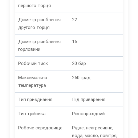
першого торця
Діаметр різьблення
22
другого торця
Діаметр різьблення
15
горловини
Робочий тиск
20 бар
Максимальна
250 град.
температура
Тип приєднання
Під приварення
Тип трійника
Рівнопрохідний
Робоче середовище
Рідке, неагресивне,
вода, масло, повітря,