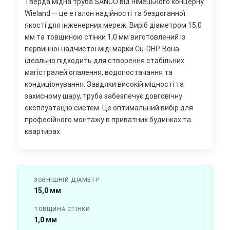
Тверда мідна труба SANCO від німецького концерну
Wieland — це еталон надійності та бездоганної
якості для інженерних мереж. Виріб діаметром 15,0
мм та товщиною стінки 1,0 мм виготовлений із
первинної надчистої міді марки Cu-DHP. Вона
ідеально підходить для створення стабільних
магістралей опалення, водопостачання та
кондиціонування. Завдяки високій міцності та
захисному шару, труба забезпечує довговічну
експлуатацію систем. Це оптимальний вибір для
професійного монтажу в приватних будинках та
квартирах.
ЗОВНІШНІЙ ДІАМЕТР
15,0 мм
ТОВЩИНА СТІНКИ
1,0 мм