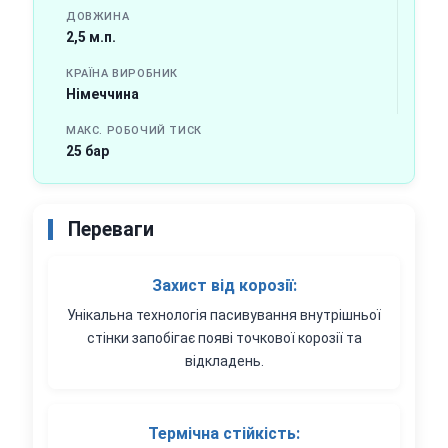
ДОВЖИНА
2,5 м.п.
КРАЇНА ВИРОБНИК
Німеччина
МАКС. РОБОЧИЙ ТИСК
25 бар
Переваги
Захист від корозії:
Унікальна технологія пасивування внутрішньої
стінки запобігає появі точкової корозії та
відкладень.
Термічна стійкість: