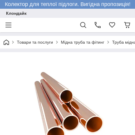
Колектор для теплої підлоги. Вигідна пропозиція!
Клондайк
Товари та послуги
Мідна труба та фітинг
Труба мідн