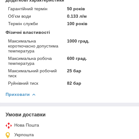
Додаткові характеристики
Гарантійний термін
50 років
Об'єм води
0.133 л/м
Термін служби
100 років
Фізичні властивості
Максимальна
1000 град.
короткочасно допустима
температура
Максимальна робоча
600 град.
температура
Максимальний робочий
25 бар
тиск
Руйнівний тиск
82 бар
Приховати
Умови доставки
Нова Пошта
Укрпошта