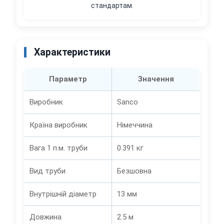
стандартам.
Характеристики
Параметр
Значення
Виробник
Sanco
Країна виробник
Німеччина
Вага 1 п.м. труби
0.391 кг
Вид труби
Безшовна
Внутрішній діаметр
13 мм
Довжина
2.5 м