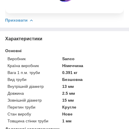
Приховати
Характеристики
Основні
Виробник
Sanco
Країна виробник
Німеччина
Вага 1 п.м. труби
0.391 кг
Вид труби
Безшовна
Внутрішній діаметр
13 мм
Довжина
2.5 мм
Зовнішній діаметр
15 мм
Перетин труби
Кругле
Стан виробу
Нове
Товщина стінки труби
1 мм