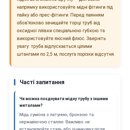
напрямку використовуйте мідні фітинги під
пайку або прес-фітинги. Перед паянням
обов'язково зачищайте торці труб від
оксидної плівки спеціальною губкою та
використовуйте якісний флюс. Зверніть
увагу: труба відпускається цілими
штангами по 2,5 м, послуга порізки відсутня.
Часті запитання
Чи можна поєднувати мідну трубу з іншими
металами?
Мідь сумісна з латунню, бронзою та
нержавіючою сталлю. Важливо: не
встановлюйте сталь або оцинковку після