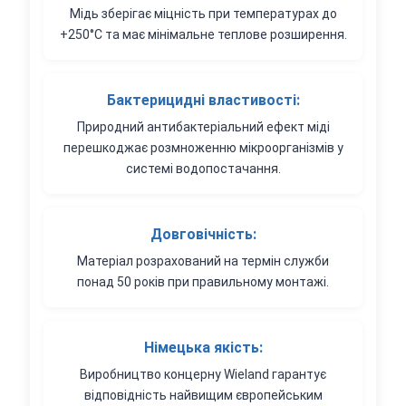
Мідь зберігає міцність при температурах до
+250°C та має мінімальне теплове розширення.
Бактерицидні властивості:
Природний антибактеріальний ефект міді
перешкоджає розмноженню мікроорганізмів у
системі водопостачання.
Довговічність:
Матеріал розрахований на термін служби
понад 50 років при правильному монтажі.
Німецька якість:
Виробництво концерну Wieland гарантує
відповідність найвищим європейським