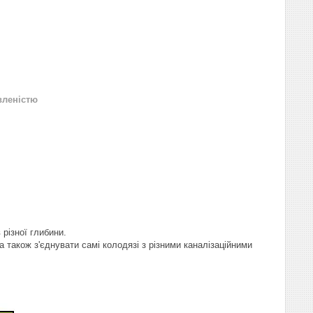
вленістю
різної глибини.
а також з'єднувати самі колодязі з різними каналізаційними