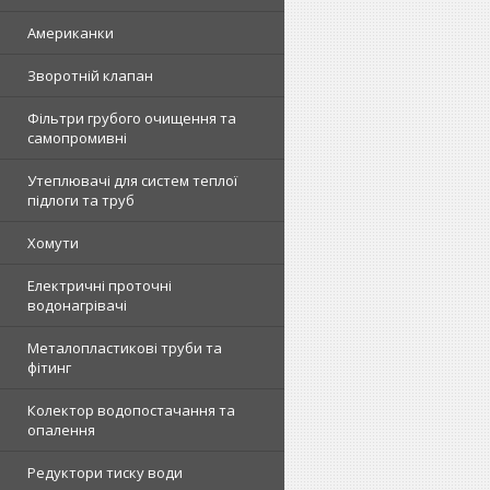
Американки
Зворотній клапан
Фільтри грубого очищення та
самопромивні
Утеплювачі для систем теплої
підлоги та труб
Хомути
Електричні проточні
водонагрівачі
Металопластикові труби та
фітинг
Колектор водопостачання та
опалення
Редуктори тиску води