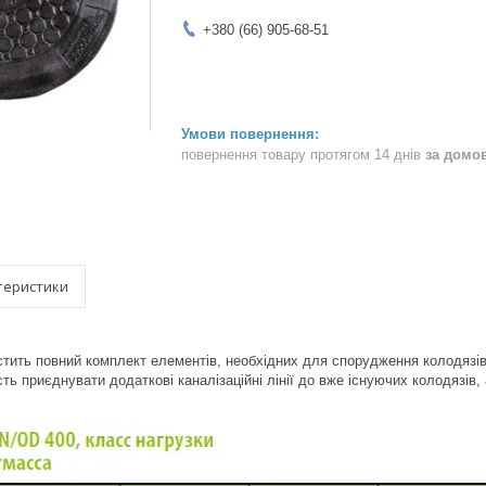
+380 (66) 905-68-51
повернення товару протягом 14 днів
за домо
теристики
стить повний комплект елементів, необхідних для спорудження колодязів 
ь приєднувати додаткові каналізаційні лінії до вже існуючих колодязів, 