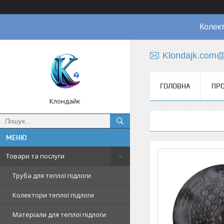
Колект
Klondajk.com@
ГОЛОВНА
ПРО
Клондайк
Товари та послуги
Труба для теплої підлоги
Колектори теплої підлоги
Матеріали для теплої підлоги