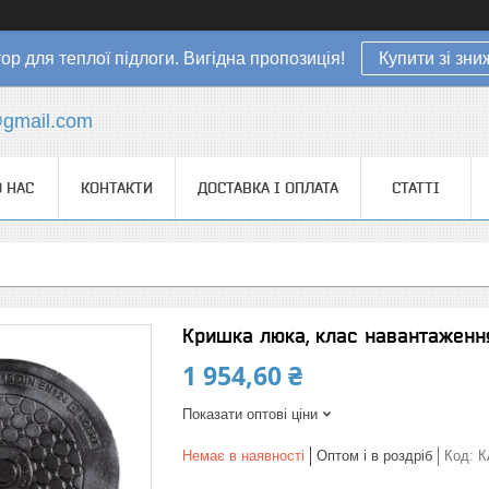
ор для теплої підлоги. Вигідна пропозиція!
Купити зі зн
gmail.com
 НАС
КОНТАКТИ
ДОСТАВКА І ОПЛАТА
СТАТТІ
Кришка люка, клас навантаження 
1 954,60 ₴
Показати оптові ціни
Немає в наявності
Оптом і в роздріб
Код:
К