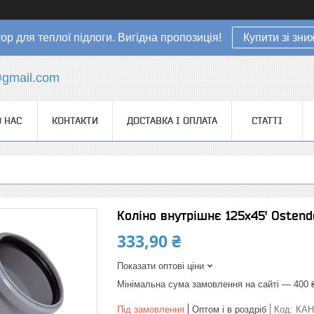
ор для теплої підлоги. Вигідна пропозиція!
Купити зі зн
gmail.com
 НАС
КОНТАКТИ
ДОСТАВКА І ОПЛАТА
СТАТТІ
Коліно внутрішнє 125х45' Ostend
333,90 ₴
Показати оптові ціни
Мінімальна сума замовлення на сайті — 400 
Під замовлення
Оптом і в роздріб
Код:
КАН