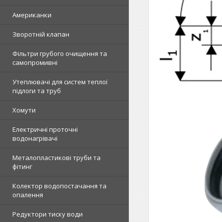
Американки
Зворотній клапан
Фільтри грубого очищення та
самопромивні
Утеплювачі для систем теплої
підлоги та труб
Хомути
Електричні проточні
водонагрівачі
Металопластикові труби та
фітинг
Колектор водопостачання та
опалення
Редуктори тиску води