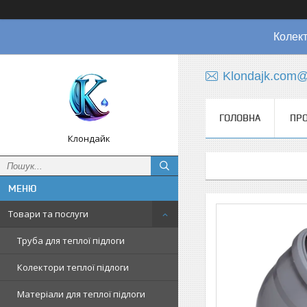
Колект
Klondajk.com@
ГОЛОВНА
ПРО
Клондайк
Товари та послуги
Труба для теплої підлоги
Колектори теплої підлоги
Матеріали для теплої підлоги