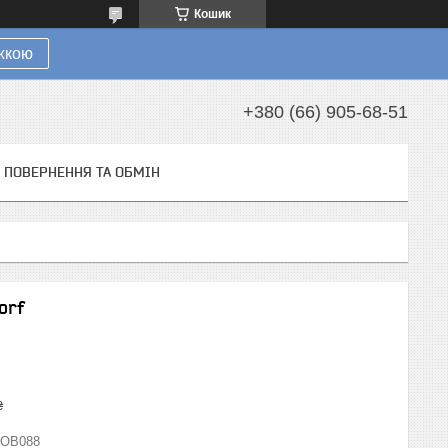
Кошик
ижкою
+380 (66) 905-68-51
ПОВЕРНЕННЯ ТА ОБМІН
orf
₴
ОВ088