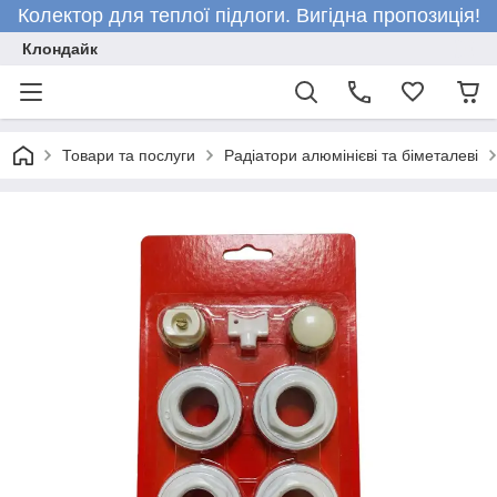
Колектор для теплої підлоги. Вигідна пропозиція!
Клондайк
Товари та послуги
Радіатори алюмінієві та біметалеві