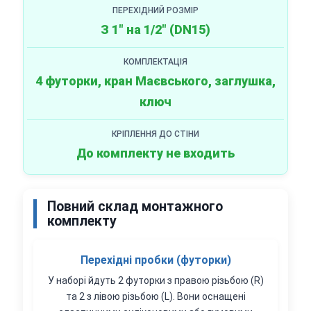
ПЕРЕХІДНИЙ РОЗМІР
З 1" на 1/2" (DN15)
КОМПЛЕКТАЦІЯ
4 футорки, кран Маєвського, заглушка,
ключ
КРІПЛЕННЯ ДО СТІНИ
До комплекту не входить
Повний склад монтажного
комплекту
Перехідні пробки (футорки)
У наборі йдуть 2 футорки з правою різьбою (R)
та 2 з лівою різьбою (L). Вони оснащені