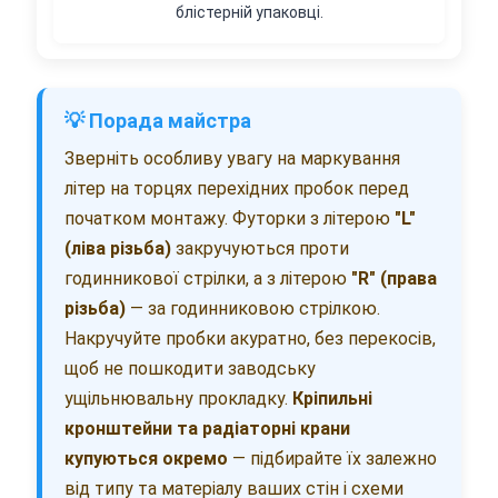
блістерній упаковці.
💡 Порада майстра
Зверніть особливу увагу на маркування
літер на торцях перехідних пробок перед
початком монтажу. Футорки з літерою
"L"
(ліва різьба)
закручуються проти
годинникової стрілки, а з літерою
"R" (права
різьба)
— за годинниковою стрілкою.
Накручуйте пробки акуратно, без перекосів,
щоб не пошкодити заводську
ущільнювальну прокладку.
Кріпильні
кронштейни та радіаторні крани
купуються окремо
— підбирайте їх залежно
від типу та матеріалу ваших стін і схеми