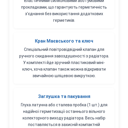
еластичними силіконовими або гумовими
прокладками, що гарантують герметичність
з'єднання без використання додаткових
герметиків.
Кран Маєвського та ключ
Спеціальний повітровідвідний клапан для
ручного скидання завоздушеності з радіатора.
У комплекті йде зручний пластиковий міні-
ключ, хоча клапан також можна відкривати
звичайною шліцевою викруткою.
Заглушка та пакування
Глуха латунна або сталева пробка (1 шт.) для
надійної герметизації останнього вільного
колекторного виходу радіатора. Весь набір
поставляється в захисній компактній