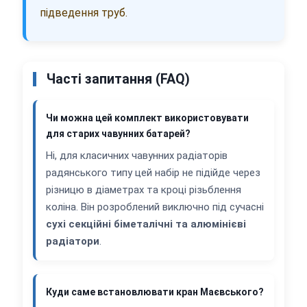
підведення труб.
Часті запитання (FAQ)
Чи можна цей комплект використовувати
для старих чавунних батарей?
Ні, для класичних чавунних радіаторів
радянського типу цей набір не підійде через
різницю в діаметрах та кроці різьблення
коліна. Він розроблений виключно під сучасні
сухі секційні біметалічні та алюмінієві
радіатори
.
Куди саме встановлювати кран Маєвського?