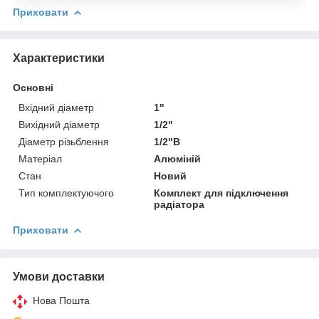
Приховати
Характеристики
Основні
Вхідний діаметр
1"
Вихідний діаметр
1/2"
Діаметр різьблення
1/2"В
Матеріал
Алюміній
Стан
Новий
Тип комплектуючого
Комплект для підключення
радіатора
Приховати
Умови доставки
Нова Пошта