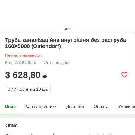
Труба каналізаційна внутрішня без раструба
160Х5000 (Ostendorf)
Немає в наявності
Код: КАНОВ056
Опт і роздріб
3 628,80
₴
3 477,60 ₴
від 10 шт.
Опис
Характеристики
Доставка
Оплата
Умови п
Опис