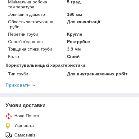
Мінімальна робоча
5 град.
температура
Зовнішній діаметр
160 мм
Область застосування
Для каналізації
труби
Перетин труби
Кругле
Спосіб з'єднання
Розтрубне
Товщина стінки труби
3.9 мм
Колір
Сірий
Користувальницькі характеристики
Тип труби
Для внутренняяенних робіт
Приховати
Умови доставки
Нова Пошта
Укрпошта
Самовивіз