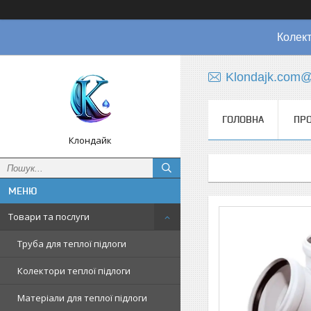
Колект
Klondajk.com@
ГОЛОВНА
ПРО
Клондайк
Товари та послуги
Труба для теплої підлоги
Колектори теплої підлоги
Матеріали для теплої підлоги