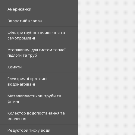
Американки
Зворотній клапан
Фільтри грубого очищення та
самопромивні
Утеплювачі для систем теплої
підлоги та труб
Хомути
Електричні проточні
водонагрівачі
Металопластикові труби та
фітинг
Колектор водопостачання та
опалення
Редуктори тиску води