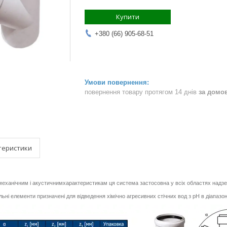
Купити
+380 (66) 905-68-51
повернення товару протягом 14 днів
за домо
теристики
механічним і акустичним
характеристикам ця система застосовна у всіх областях
надзе
льні елементи призначені для відведення хімічно агресивних стічних вод з pH в діапазоні 