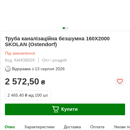
Труба каналізаційна безшумна 160Х2000
SKOLAN (Ostendorf)
Під замовлення
Код: КАНОБ026
Опт і роздріб
Відправка з
13 серпня 2026
2 572,50
₴
2 465,40 ₴
від 100 шт.
Купити
Опис
Характеристики
Доставка
Оплата
Умови п