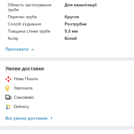
Область застосування
Для каналізації
труби
Перетин труби
Кругле
Спосіб з'єднання
Розтрубне
Товщина стінки труби
5.3 мм
Колір
Білий
Приховати
Умови доставки
Нова Пошта
Укрпошта
Самовивіз
Delivery
Всі умови доставки