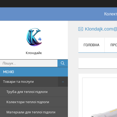
Колект
Klondajk.com@
ГОЛОВНА
ПРО
Клондайк
Товари та послуги
Труба для теплої підлоги
Колектори теплої підлоги
Матеріали для теплої підлоги