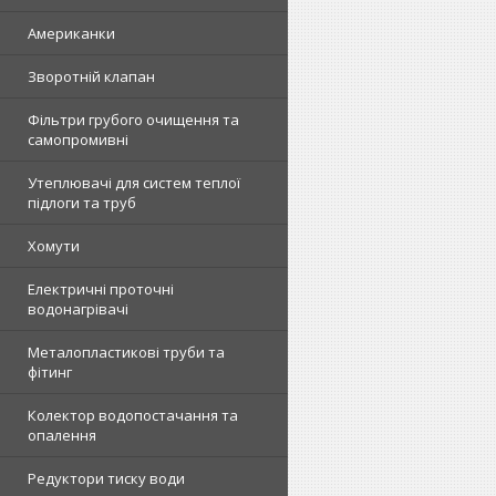
Американки
Зворотній клапан
Фільтри грубого очищення та
самопромивні
Утеплювачі для систем теплої
підлоги та труб
Хомути
Електричні проточні
водонагрівачі
Металопластикові труби та
фітинг
Колектор водопостачання та
опалення
Редуктори тиску води