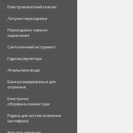
Електромагнітний клапан
Латунні перехідники
Перехідники чавунні
оцинковані
Сантехнічний інструмент
Гідроакумулятори
Лічильники води
Баки розширювальні для
опалення
Електричні
обігрівачі,конвектори
Рідина для систем опалення
(антифриз)
Фільтри для води