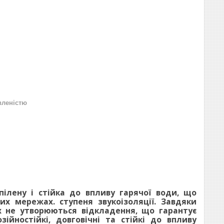
вленістю
пілену і стійка до впливу гарячої води, що
их мережах. ступеня звукоізоляції. Завдяки
ах не утворюються відкладення, що гарантує
зійностійкі, довговічні та стійкі до впливу