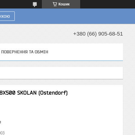
Кошик
ижкою
+380 (66) 905-68-51
ПОВЕРНЕННЯ ТА ОБМІН
8Х500 SKOLAN (Ostendorf)
₴
03