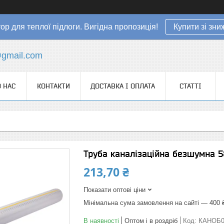
ор для теплої підлоги. Вигідна пропозиція!
Купити зі зн
gmail.com
 НАС
КОНТАКТИ
ДОСТАВКА І ОПЛАТА
СТАТТІ
Труба каналізаційна безшумна 5
213,70 ₴
Показати оптові ціни
Мінімальна сума замовлення на сайті — 400 
В наявності
Оптом і в роздріб
Код:
КАНОБ0