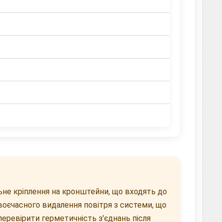
ьне кріплення на кронштейни, що входять до
оєчасного видалення повітря з системи, що
еревірити герметичність з'єднань після