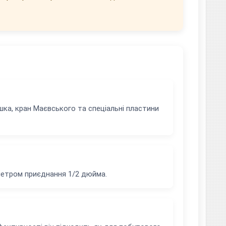
ка, кран Маєвського та спеціальні пластини
метром приєднання 1/2 дюйма.