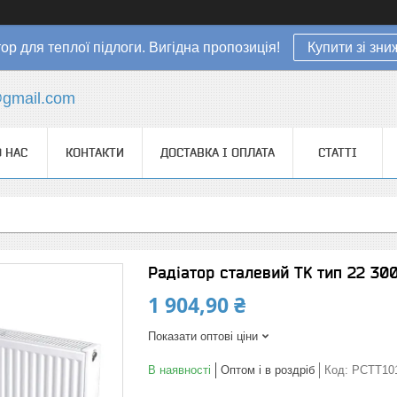
ор для теплої підлоги. Вигідна пропозиція!
Купити зі зн
gmail.com
 НАС
КОНТАКТИ
ДОСТАВКА І ОПЛАТА
СТАТТІ
Радіатор сталевий TK тип 22 30
1 904,90 ₴
Показати оптові ціни
В наявності
Оптом і в роздріб
Код:
РСТТ10