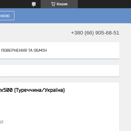
Кошик
ижкою
+380 (66) 905-68-51
ПОВЕРНЕННЯ ТА ОБМІН
0х500 (Туреччина/Україна)
18