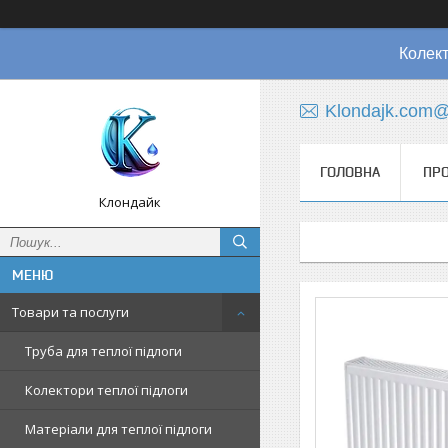
Колект
Klondajk.com@
ГОЛОВНА
ПРО
Клондайк
Товари та послуги
Труба для теплої підлоги
Колектори теплої підлоги
Матеріали для теплої підлоги