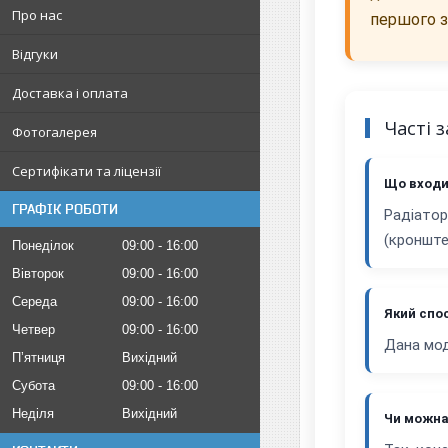
Про нас
першого з
Відгуки
Доставка і оплата
Часті 
Фотогалерея
Сертифікати та ліцензії
Що входи
ГРАФІК РОБОТИ
Радіатор
(кронште
Понеділок
09:00
16:00
Вівторок
09:00
16:00
Середа
09:00
16:00
Який спос
Четвер
09:00
16:00
Дана мод
Пʼятниця
Вихідний
Субота
09:00
16:00
Неділя
Вихідний
Чи можна