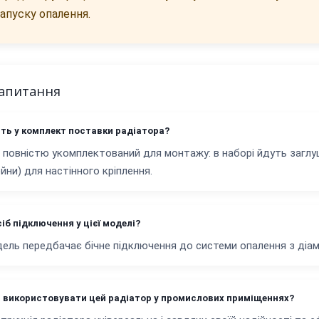
апуску опалення.
запитання
ть у комплект поставки радіатора?
 повністю укомплектований для монтажу: в наборі йдуть заглуш
йни) для настінного кріплення.
іб підключення у цієї моделі?
ель передбачає бічне підключення до системи опалення з діа
 використовувати цей радіатор у промислових приміщеннях?