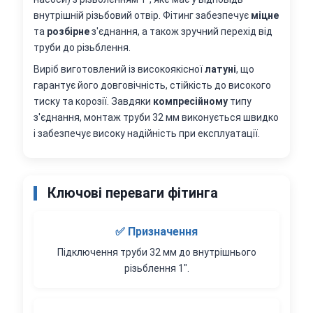
внутрішній різьбовий отвір. Фітинг забезпечує
міцне
та
розбірне
з'єднання, а також зручний перехід від
труби до різьблення.
Виріб виготовлений із високоякісної
латуні
, що
гарантує його довговічність, стійкість до високого
тиску та корозії. Завдяки
компресійному
типу
з'єднання, монтаж труби 32 мм виконується швидко
і забезпечує високу надійність при експлуатації.
Ключові переваги фітинга
✅ Призначення
Підключення труби 32 мм до внутрішнього
різьблення 1".