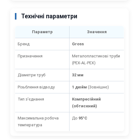
Технічні параметри
Параметр
Значення
Бренд
Gross
Призначення
Металопластикові труби
(PEX-AL-PEX)
Діаметри труб
32 мм
Різьблення відводу
1 дюйм
(Зовнішнє)
Тип з'єднання
Компресійний
(обтискний)
Максимальна робоча
До
95°C
температура