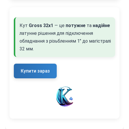
Кут
Gross 32х1
— це
потужне
та
надійне
латунне рішення для підключення
обладнання з різьбленням 1" до магістралі
32 мм.
Купити зараз