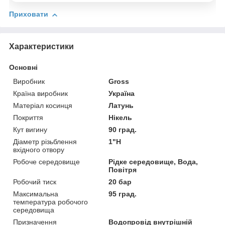
Приховати
Характеристики
Основні
Виробник
Gross
Країна виробник
Україна
Матеріал косинця
Латунь
Покриття
Нікель
Кут вигину
90 град.
Діаметр різьблення
1"Н
вхідного отвору
Робоче середовище
Рідке середовище, Вода,
Повітря
Робочий тиск
20 бар
Максимальна
95 град.
температура робочого
середовища
Призначення
Водопровід внутрішній