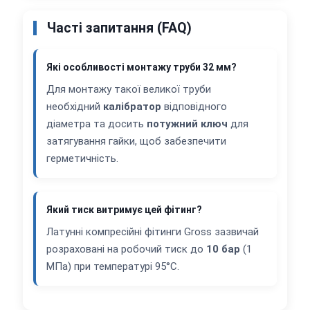
Часті запитання (FAQ)
Які особливості монтажу труби 32 мм?
Для монтажу такої великої труби
необхідний
калібратор
відповідного
діаметра та досить
потужний ключ
для
затягування гайки, щоб забезпечити
герметичність.
Який тиск витримує цей фітинг?
Латунні компресійні фітинги Gross зазвичай
розраховані на робочий тиск до
10 бар
(1
МПа) при температурі 95°C.