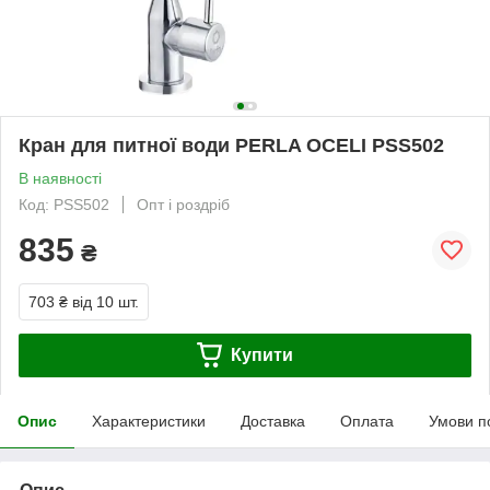
Кран для питної води PERLA OCELI PSS502
В наявності
Код: PSS502
Опт і роздріб
835
₴
703 ₴
від 10 шт.
Купити
Опис
Характеристики
Доставка
Оплата
Умови п