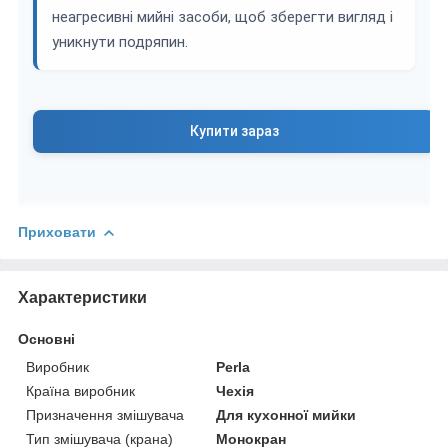
неагресивні мийні засоби, щоб зберегти вигляд і
уникнути подряпин.
Купити зараз
Приховати
Характеристики
Основні
Виробник
Perla
Країна виробник
Чехія
Призначення змішувача
Для кухонної мийки
Тип змішувача (крана)
Монокран