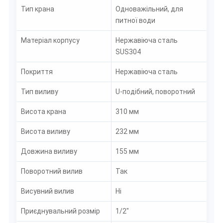
Тип крана
Одноважільний, для
питної води
Матеріал корпусу
Нержавіюча сталь
SUS304
Покриття
Нержавіюча сталь
Тип виливу
U-подібний, поворотний
Висота крана
310 мм
Висота виливу
232 мм
Довжина виливу
155 мм
Поворотний вилив
Так
Висувний вилив
Ні
Приєднувальний розмір
1/2"