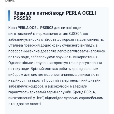
Опис
Кран для питної води PERLA OCELI
PSS502
Кран
PERLA OCELI PSS502
для питної води
виготовлений із нержавіючої сталі SUS304, що
забезпечує високу стійкість до корозії та довговічність.
Сталева поверхня додає крану сучасного вигляду, а
поворотний вилив дозволяє легко регулювати напрямок
потоку води, забезпечуючи зручність використання.
Одноважільне керування гарантує точне регулювання
потоку води. Врізний монтаж робить кран ідеальним
вибором для систем водопостачання, що вимагають
надійності та якості. Простий та ергономічний дизайн
забезпечує комфорт, а високоякісні матеріали
гарантують тривалий термін служби. Бренд PERLA,
виготовлений у Чехії, відповідає суворим європейським
стандартам якості.