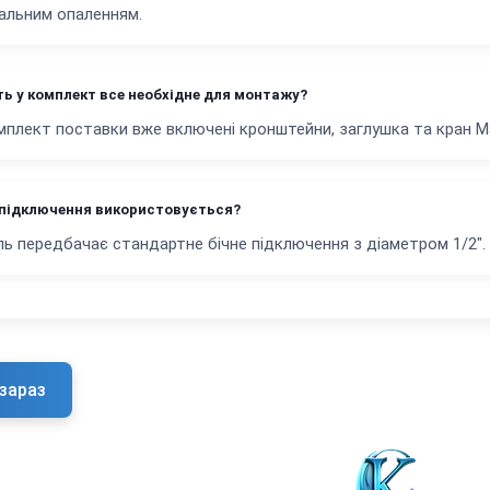
альним опаленням.
ть у комплект все необхідне для монтажу?
омплект поставки вже включені кронштейни, заглушка та кран М
 підключення використовується?
ь передбачає стандартне бічне підключення з діаметром 1/2".
зараз