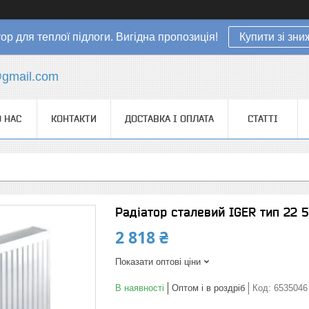
ор для теплої підлоги. Вигідна пропозиція!
Купити зі зн
gmail.com
 НАС
КОНТАКТИ
ДОСТАВКА І ОПЛАТА
СТАТТІ
Радіатор сталевий IGER тип 22 5
2 818 ₴
Показати оптові ціни
В наявності
Оптом і в роздріб
Код:
6535046