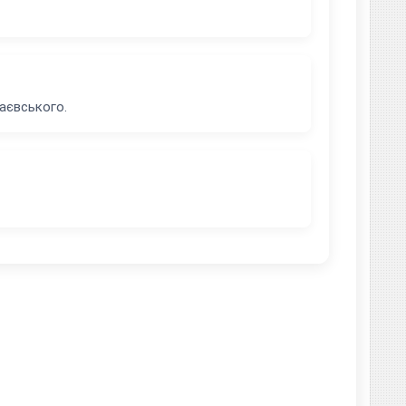
аєвського.