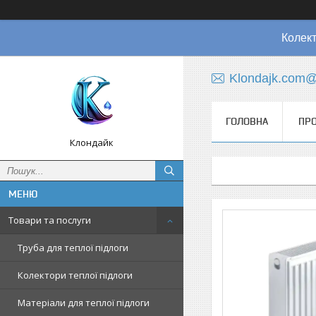
Колект
Klondajk.com@
ГОЛОВНА
ПРО
Клондайк
Товари та послуги
Труба для теплої підлоги
Колектори теплої підлоги
Матеріали для теплої підлоги