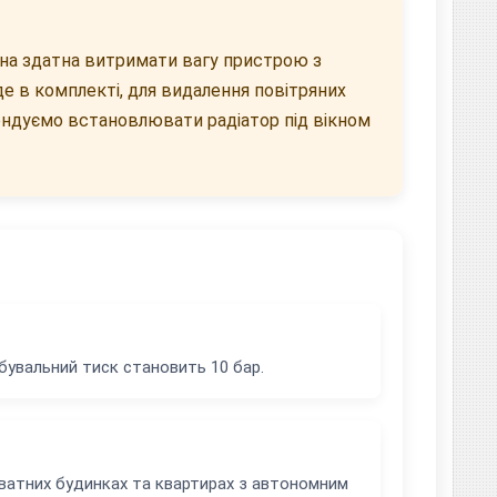
іна здатна витримати вагу пристрою з
де в комплекті, для видалення повітряних
мендуємо встановлювати радіатор під вікном
бувальний тиск становить 10 бар.
риватних будинках та квартирах з автономним