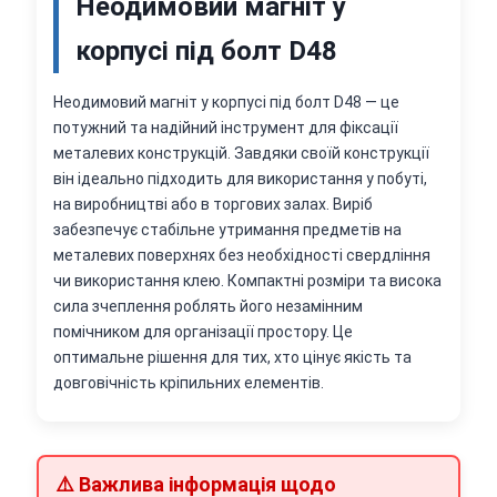
Неодимовий магніт у
корпусі під болт D48
Неодимовий магніт у корпусі під болт D48 — це
потужний та надійний інструмент для фіксації
металевих конструкцій. Завдяки своїй конструкції
він ідеально підходить для використання у побуті,
на виробництві або в торгових залах. Виріб
забезпечує стабільне утримання предметів на
металевих поверхнях без необхідності свердління
чи використання клею. Компактні розміри та висока
сила зчеплення роблять його незамінним
помічником для організації простору. Це
оптимальне рішення для тих, хто цінує якість та
довговічність кріпильних елементів.
⚠️ Важлива інформація щодо