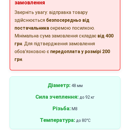
замовлення
Зверніть увагу: відправка товару
здійснюється
безпосередньо від
постачальника
окремою посилкою.
Мінімальна сума замовлення складає
від 400
грн
. Для підтвердження замовлення
обов'язковою є
передоплата у розмірі 200
грн
.
Діаметр:
48 мм
Сила зчеплення:
до 92 кг
Різьба:
M8
Температура:
до 80°C