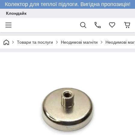
Колектор для теплої підлоги. Вигідна пропозиція!
Клондайк
Товари та послуги
Неодимові магніти
Неодимові магн