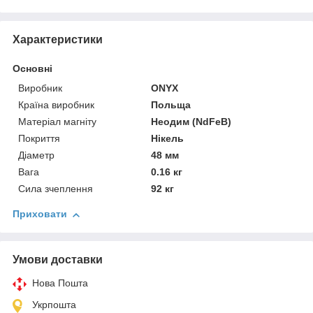
Характеристики
Основні
Виробник
ONYX
Країна виробник
Польща
Матеріал магніту
Неодим (NdFeB)
Покриття
Нікель
Діаметр
48 мм
Вага
0.16 кг
Сила зчеплення
92 кг
Приховати
Умови доставки
Нова Пошта
Укрпошта