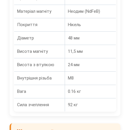
Матеріал магніту
Неодим (NdFeB)
Покриття
Нікель
Діаметр
48 мм
Висота магніту
11,5 мм
Висота з втулкою
24 мм
Внутрішня різьба
M8
Вага
0.16 кг
Сила зчеплення
92 кг