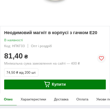
Неодимовий магніт в корпусі з гачком Е20
В наявності
Код: НПКГ03
Опт і роздріб
81,40
₴
Мінімальна сума замовлення на сайті — 400 ₴
74,50 ₴
від 200 шт.
Купити
Опис
Характеристики
Доставка
Оплата
Умови п