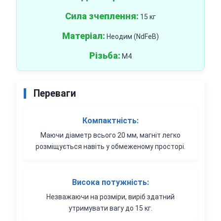
Сила зчеплення:
15 кг
Матеріал:
Неодим (NdFeB)
Різьба:
M4
Переваги
Компактність:
Маючи діаметр всього 20 мм, магніт легко
розміщується навіть у обмеженому просторі.
Висока потужність:
Незважаючи на розміри, виріб здатний
утримувати вагу до 15 кг.