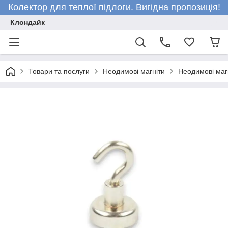
Колектор для теплої підлоги. Вигідна пропозиція!
Клондайк
Товари та послуги
Неодимові магніти
Неодимові магн