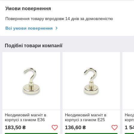
Умови повернення
Повернення товару впродовж 14 днів за домовленістю
Всі умови повернення
Подібні товари компанії
Неодимовий магніт в
Неодимовий магніт в
Неод
корпусі з гачком Е36
корпусі з гачком Е25
корп
183,50
136,60
1 5
₴
₴