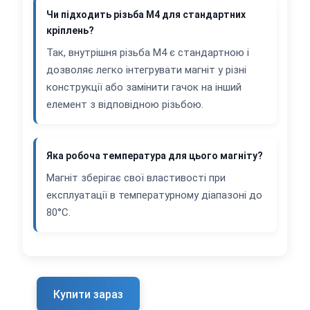
Чи підходить різьба М4 для стандартних
кріплень?
Так, внутрішня різьба М4 є стандартною і
дозволяє легко інтегрувати магніт у різні
конструкції або замінити гачок на інший
елемент з відповідною різьбою.
Яка робоча температура для цього магніту?
Магніт зберігає свої властивості при
експлуатації в температурному діапазоні до
80°C.
Купити зараз