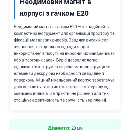
Неодимовий магніт в
корпусі з гачком Е20
Неодимовий магніт з гачком Е20 — це надійний та
компактний інструмент для організації простору та
фіксації металевих виробів. Завдяки високій силі
зчеплення, він ідеально підходить для
використання в побуті, на виробничих майданчиках
або в торгових залах. Виріб дозволяє легко
підвішувати інструменти, рекламні конструкції чи
елементи декору без необхідності свердління
поверхонь. Міцний нікельований корпус забезпечує
довговічність та захист магнітного матеріалу від
зовнішніх впливів. Це практичне рішення для тих,
хто цінує ефективність та зручність у кріпленні.
Діаметр:
20 мм