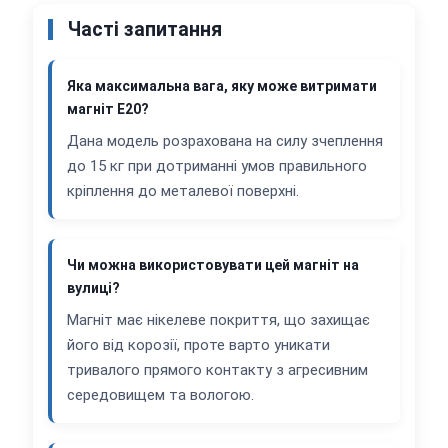
Часті запитання
Яка максимальна вага, яку може витримати
магніт Е20?
Дана модель розрахована на силу зчеплення
до 15 кг при дотриманні умов правильного
кріплення до металевої поверхні.
Чи можна використовувати цей магніт на
вулиці?
Магніт має нікелеве покриття, що захищає
його від корозії, проте варто уникати
тривалого прямого контакту з агресивним
середовищем та вологою.