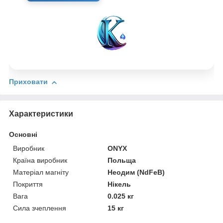
Приховати
Характеристики
Основні
Виробник
ONYX
Країна виробник
Польща
Матеріал магніту
Неодим (NdFeB)
Покриття
Нікель
Вага
0.025 кг
Сила зчеплення
15 кг