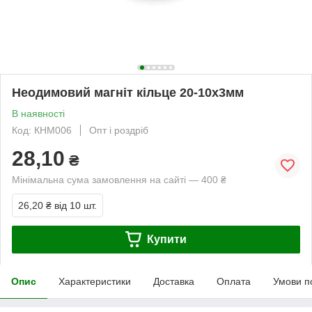
Неодимовий магніт кільце 20-10х3мм
В наявності
Код: КНМ006
Опт і роздріб
28,10
₴
Мінімальна сума замовлення на сайті — 400 ₴
26,20 ₴
від 10 шт.
Купити
Опис
Характеристики
Доставка
Оплата
Умови п