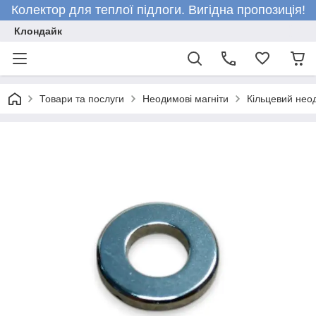
Колектор для теплої підлоги. Вигідна пропозиція!
Клондайк
Товари та послуги
Неодимові магніти
Кільцевий нео