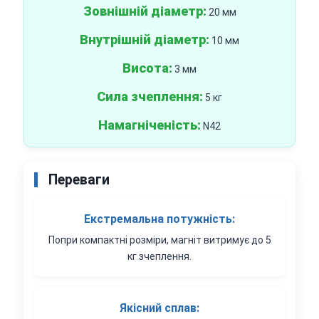
Зовнішній діаметр:
20 мм
Внутрішній діаметр:
10 мм
Висота:
3 мм
Сила зчеплення:
5 кг
Намагніченість:
N42
Переваги
Екстремальна потужність:
Попри компактні розміри, магніт витримує до 5
кг зчеплення.
Якісний сплав: