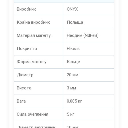
Виробник
ONYX
Країна виробник
Польща
Матеріал магніту
Неодим (NdFeB)
Покриття
Нікель
Форма магніту
Кільце
Діаметр
20 мм
Висота
3 мм
Вага
0.005 кг
Сила зчеплення
5 кг
Діаметр внутрішній
10 мм