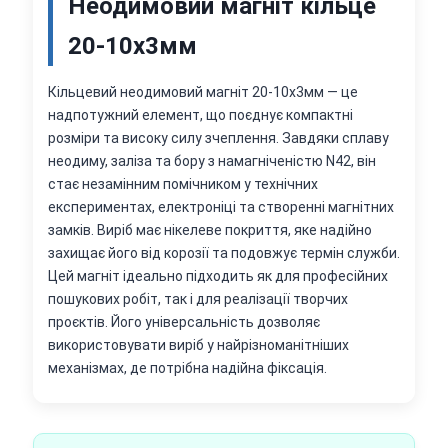
Неодимовий магніт кільце
20-10х3мм
Кільцевий неодимовий магніт 20-10х3мм — це
надпотужний елемент, що поєднує компактні
розміри та високу силу зчеплення. Завдяки сплаву
неодиму, заліза та бору з намагніченістю N42, він
стає незамінним помічником у технічних
експериментах, електроніці та створенні магнітних
замків. Виріб має нікелеве покриття, яке надійно
захищає його від корозії та подовжує термін служби.
Цей магніт ідеально підходить як для професійних
пошукових робіт, так і для реалізації творчих
проєктів. Його універсальність дозволяє
використовувати виріб у найрізноманітніших
механізмах, де потрібна надійна фіксація.