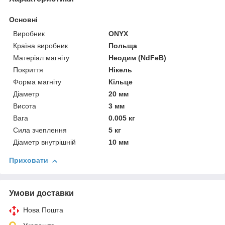
Основні
Виробник
ONYX
Країна виробник
Польща
Матеріал магніту
Неодим (NdFeB)
Покриття
Нікель
Форма магніту
Кільце
Діаметр
20 мм
Висота
3 мм
Вага
0.005 кг
Сила зчеплення
5 кг
Діаметр внутрішній
10 мм
Приховати
Умови доставки
Нова Пошта