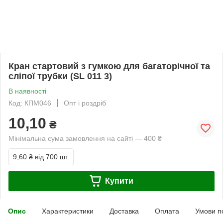
Кран стартовий з гумкою для багаторічної та
сліпої трубки (SL 011 3)
В наявності
Код: КПМ046
Опт і роздріб
10,10
₴
Мінімальна сума замовлення на сайті — 400 ₴
9,60 ₴
від 700 шт.
Купити
Опис
Характеристики
Доставка
Оплата
Умови п