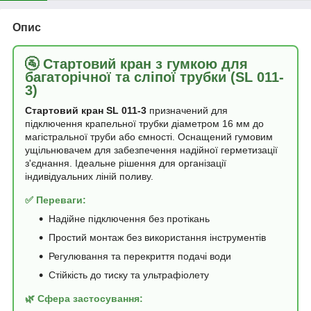
Опис
🚰 Стартовий кран з гумкою для
багаторічної та сліпої трубки (SL 011-
3)
Стартовий кран SL 011-3
призначений для
підключення крапельної трубки діаметром 16 мм до
магістральної труби або ємності. Оснащений гумовим
ущільнювачем для забезпечення надійної герметизації
з'єднання. Ідеальне рішення для організації
індивідуальних ліній поливу.
✅ Переваги:
Надійне підключення без протікань
Простий монтаж без використання інструментів
Регулювання та перекриття подачі води
Стійкість до тиску та ультрафіолету
🌿 Сфера застосування: