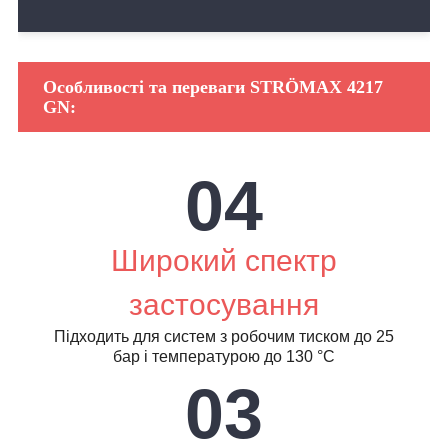
Особливості та переваги STRÖMAX 4217
GN:
04
Широкий спектр
застосування
Підходить для систем з робочим тиском до 25
бар і температурою до 130 °C
03