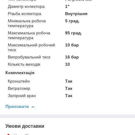
Діаметр колектора
1"
Різьба колектора
Внутрішня
Мінімальна робоча
5 град.
температура
Максимальна робоча
95 град.
температура
Максимальний робочий
10 бар
тиск
Випробувальний тиск
16 бар
Кількість виходів
10
Комплектація
Кронштейн
Так
Витратомір
Так
Запірний кран
Так
Приховати
Умови доставки