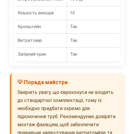
Кількість виходів
10
Кронштейн
Так
Витратомір
Так
Запірний кран
Так
💡 Порада майстра
Зверніть увагу, що євроконуси не входять
до стандартної комплектації, тому їх
необхідно придбати окремо для
підключення труб. Рекомендуємо довіряти
монтаж фахівцям, щоб забезпечити
правильне налаштування витратомірів та