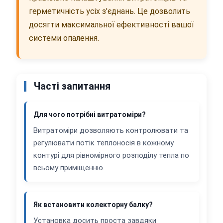
герметичність усіх з'єднань. Це дозволить
досягти максимальної ефективності вашої
системи опалення.
Часті запитання
Для чого потрібні витратоміри?
Витратоміри дозволяють контролювати та
регулювати потік теплоносія в кожному
контурі для рівномірного розподілу тепла по
всьому приміщенню.
Як встановити колекторну балку?
Установка досить проста завдяки