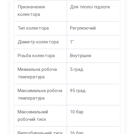
Призначення
Для теплої підлоги
колектора
Тип колектора
Регулюючий
Діаметр колектора
1"
Різьба колектора
Внутрішня
Мінімальна робоча
5 град.
температура
Максимальна робоча
95 град.
температура
Максимальний
10 бар
робочий тиск
Випробувальний тиск
16 бар