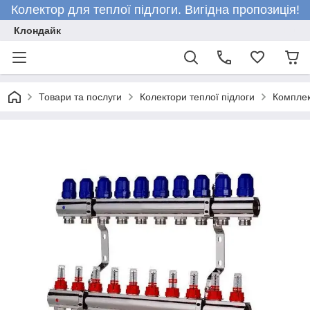
Колектор для теплої підлоги. Вигідна пропозиція!
Клондайк
Товари та послуги
Колектори теплої підлоги
Комплек