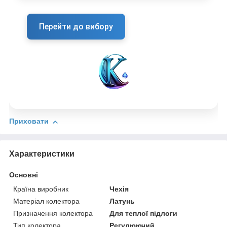
Перейти до вибору
Приховати
Характеристики
Основні
Країна виробник
Чехія
Матеріал колектора
Латунь
Призначення колектора
Для теплої підлоги
Тип колектора
Регулюючий