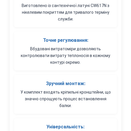
Виготовлено із сантехнічної латуні CW617N з
нікелевим покриттям для тривалого терміну
служби.
Точне регулювання:
Вбудовані витратоміри дозволяють
контролювати витрату теплоносія в кожному
контурі окремо.
Зручний монтаж:
У комплект входять кріпильні кронштейни, що
значно спрощують процес встановлення
балки.
Універсальність: