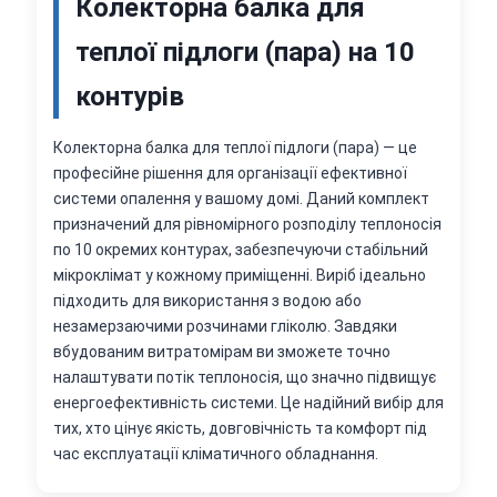
Колекторна балка для
теплої підлоги (пара) на 10
контурів
Колекторна балка для теплої підлоги (пара) — це
професійне рішення для організації ефективної
системи опалення у вашому домі. Даний комплект
призначений для рівномірного розподілу теплоносія
по 10 окремих контурах, забезпечуючи стабільний
мікроклімат у кожному приміщенні. Виріб ідеально
підходить для використання з водою або
незамерзаючими розчинами гліколю. Завдяки
вбудованим витратомірам ви зможете точно
налаштувати потік теплоносія, що значно підвищує
енергоефективність системи. Це надійний вибір для
тих, хто цінує якість, довговічність та комфорт під
час експлуатації кліматичного обладнання.