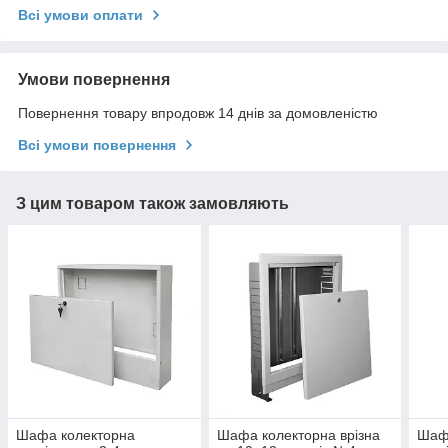
Всі умови оплати
Умови повернення
Повернення товару впродовж 14 днів за домовленістю
Всі умови повернення
З цим товаром також замовляють
Шафа колекторна
Шафа колекторна врізна
Шаф