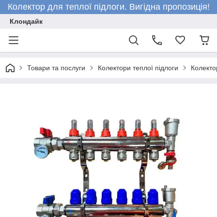
Колектор для теплої підлоги. Вигідна пропозиція!
Клондайк
Товари та послуги
Колектори теплої підлоги
Колекто