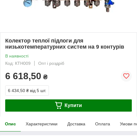
Колектор теплої підлоги для
низькотемпературних систем на 9 контурів
В наявності
Код: КТН009
Опт і роздріб
6 618,50
₴
6 434,50 ₴
від 5 шт.
Купити
Опис
Характеристики
Доставка
Оплата
Умови п