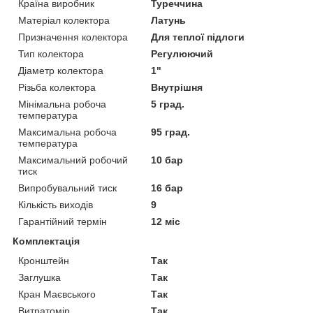
Країна виробник
Туреччина
Матеріал колектора
Латунь
Призначення колектора
Для теплої підлоги
Тип колектора
Регулюючий
Діаметр колектора
1"
Різьба колектора
Внутрішня
Мінімальна робоча
5 град.
температура
Максимальна робоча
95 град.
температура
Максимальний робочий
10 бар
тиск
Випробувальний тиск
16 бар
Кількість виходів
9
Гарантійний термін
12 міс
Комплектація
Кронштейн
Так
Заглушка
Так
Кран Маєвського
Так
Витратомір
Так