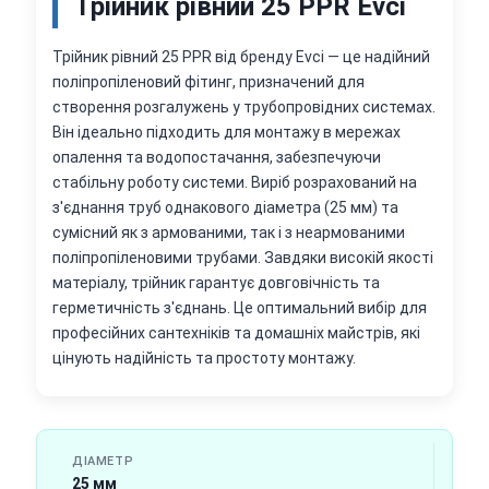
Трійник рівний 25 PPR Evci
Трійник рівний 25 PPR від бренду Evci — це надійний
поліпропіленовий фітинг, призначений для
створення розгалужень у трубопровідних системах.
Він ідеально підходить для монтажу в мережах
опалення та водопостачання, забезпечуючи
стабільну роботу системи. Виріб розрахований на
з'єднання труб однакового діаметра (25 мм) та
сумісний як з армованими, так і з неармованими
поліпропіленовими трубами. Завдяки високій якості
матеріалу, трійник гарантує довговічність та
герметичність з'єднань. Це оптимальний вибір для
професійних сантехніків та домашніх майстрів, які
цінують надійність та простоту монтажу.
ДІАМЕТР
25 мм