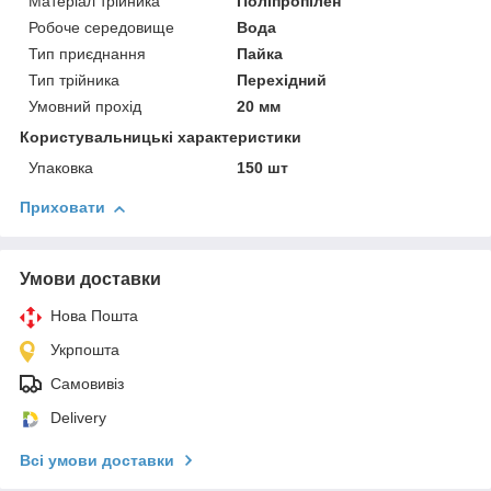
Матеріал трійника
Поліпропілен
Робоче середовище
Вода
Тип приєднання
Пайка
Тип трійника
Перехідний
Умовний прохід
20 мм
Користувальницькі характеристики
Упаковка
150 шт
Приховати
Умови доставки
Нова Пошта
Укрпошта
Самовивіз
Delivery
Всі умови доставки