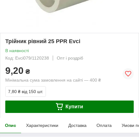
Трійник рівний 25 PPR Evci
В наявності
Код: Evci079/1120238
Опт і роздріб
9,20
₴
Мінімальна сума замовлення на сайті — 400 ₴
7,80 ₴
від 150 шт.
Купити
Опис
Характеристики
Доставка
Оплата
Умови п