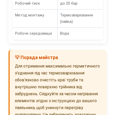
Робочий тиск
до 20 бар
Метод монтажу
Термозварювання
(пайка)
Робоче середовище
Вода
💡 Порада майстра
Для отримання максимально герметичного
з'єднання під час термозварювання
обов'язково очистіть краї труби та
внутрішню поверхню трійника від
забруднень. Слідкуйте за часом нагрівання
елементів згідно з інструкцією до вашого
паяльника, щоб уникнути перегріву
поліпропілену. Це забезпечить довговічну