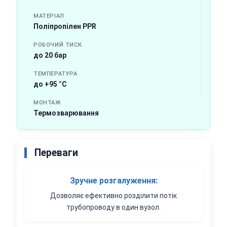
МАТЕРІАЛ
Поліпропілен PPR
РОБОЧИЙ ТИСК
до 20 бар
ТЕМПЕРАТУРА
до +95 °C
МОНТАЖ
Термозварювання
Переваги
Зручне розгалуження:
Дозволяє ефективно розділити потік
трубопроводу в один вузол.