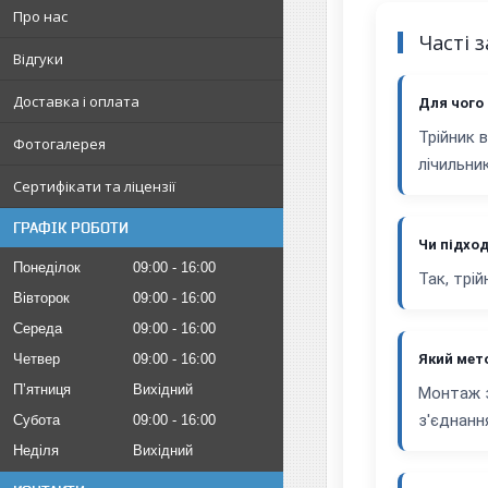
Про нас
Часті 
Відгуки
Доставка і оплата
Для чого
Трійник 
Фотогалерея
лічильник
Сертифікати та ліцензії
ГРАФІК РОБОТИ
Чи підхо
Понеділок
09:00
16:00
Так, трі
Вівторок
09:00
16:00
Середа
09:00
16:00
Четвер
09:00
16:00
Який мет
Пʼятниця
Вихідний
Монтаж з
з'єднанн
Субота
09:00
16:00
Неділя
Вихідний