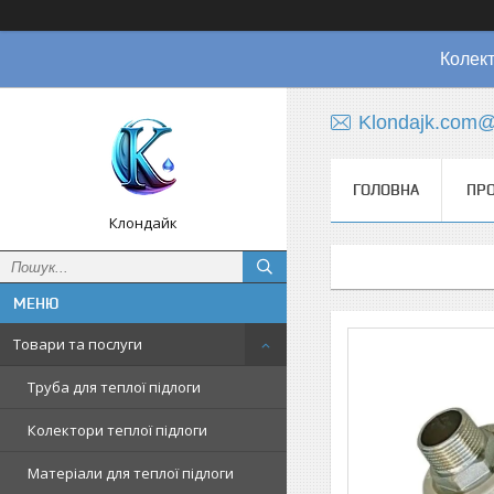
Колект
Klondajk.com@
ГОЛОВНА
ПРО
Клондайк
Товари та послуги
Труба для теплої підлоги
Колектори теплої підлоги
Матеріали для теплої підлоги