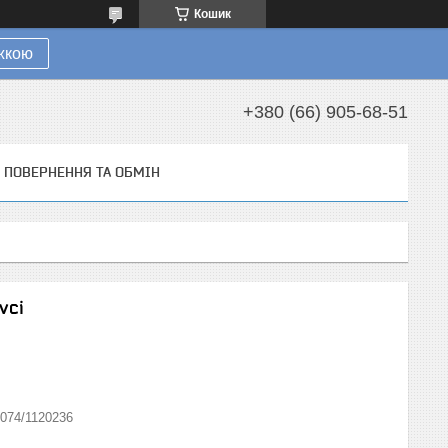
Кошик
ижкою
+380 (66) 905-68-51
ПОВЕРНЕННЯ ТА ОБМІН
vci
i074/1120236