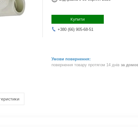
Купити
+380 (66) 905-68-51
повернення товару протягом 14 днів
за домо
теристики