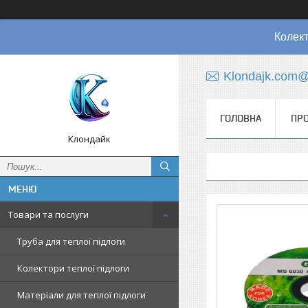
Колект
Klondajk.com@
ГОЛОВНА
ПРО
Клондайк
Товари та послуги
Труба для теплої підлоги
Колектори теплої підлоги
Матеріали для теплої підлоги