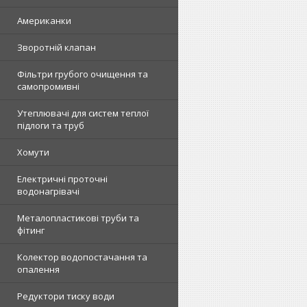
Американки
Зворотній клапан
Фільтри грубого очищення та
самопромивні
Утеплювачі для систем теплої
підлоги та труб
Хомути
Електричні проточні
водонагрівачі
Металопластикові труби та
фітинг
Колектор водопостачання та
опалення
Редуктори тиску води