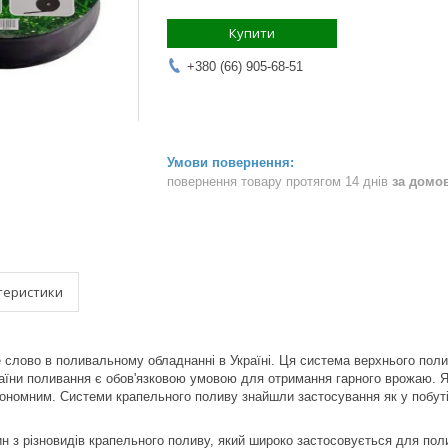
Купити
+380 (66) 905-68-51
повернення товару протягом 14 днів
за домо
теристики
 слово в поливальному обладнанні в Україні. Ця система верхнього поли
аїни поливання є обов'язковою умовою для отримання гарного врожаю. Я
ономним. Системи крапельного поливу знайшли застосування як у побуті, 
 з різновидів крапельного поливу, який широко застосовується для полива