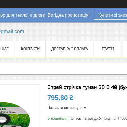
ор для теплої підлоги. Вигідна пропозиція!
Купити зі зн
gmail.com
 НАС
КОНТАКТИ
ДОСТАВКА І ОПЛАТА
СТАТТІ
Спрей стрічка туман GD D 40 (бух
795,80 ₴
Показати оптові ціни
В наявності
Оптом і в роздріб
Код:
КПТГ00