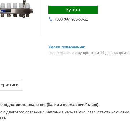
Купити
+380 (66) 905-68-51
повернення товару протягом 14 днів
за домо
теристики
о підлогового опалення (балки з нержавіючої сталі)
о підлогового опалення з балками з нержавіючої сталі стають ключовим
ння.