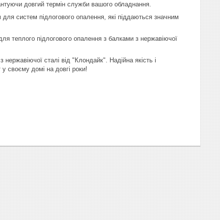
рантуючи довгий термін служби вашого обладнання.
 для систем підлогового опалення, які піддаються значним
 для теплого підлогового опалення з балками з нержавіючої
 нержавіючої сталі від "Клондайк". Надійна якість і
у своєму домі на довгі роки!