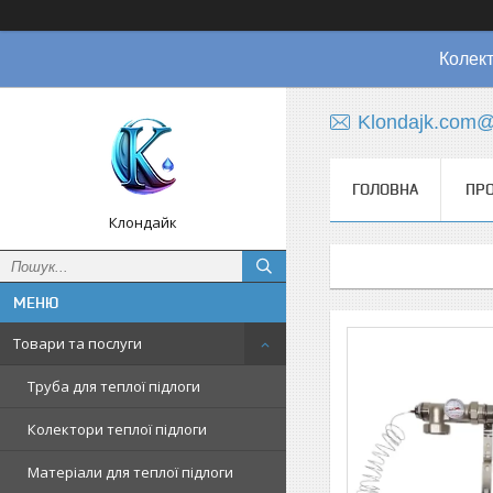
Колект
Klondajk.com@
ГОЛОВНА
ПРО
Клондайк
Товари та послуги
Труба для теплої підлоги
Колектори теплої підлоги
Матеріали для теплої підлоги