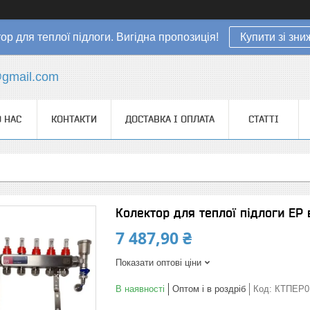
ор для теплої підлоги. Вигідна пропозиція!
Купити зі зн
gmail.com
 НАС
КОНТАКТИ
ДОСТАВКА І ОПЛАТА
СТАТТІ
Колектор для теплої підлоги EP 
7 487,90 ₴
Показати оптові ціни
В наявності
Оптом і в роздріб
Код:
КТПЕР0