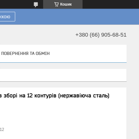
Кошик
ижкою
+380 (66) 905-68-51
ПОВЕРНЕННЯ ТА ОБМІН
в зборі на 12 контурів (нержавіюча сталь)
12