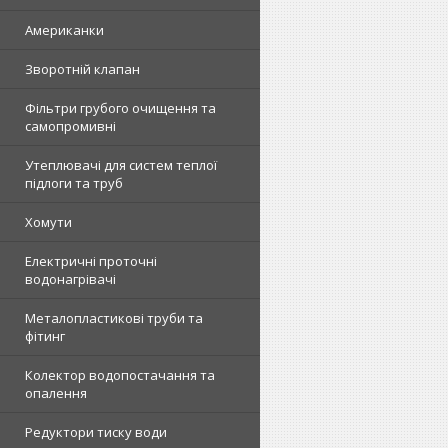
Американки
Зворотній клапан
Фільтри грубого очищення та
самопромивні
Утеплювачі для систем теплої
підлоги та труб
Хомути
Електричні проточні
водонагрівачі
Металопластикові труби та
фітинг
Колектор водопостачання та
опалення
Редуктори тиску води