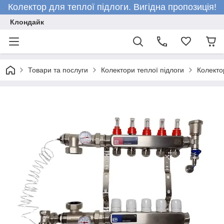
Колектор для теплої підлоги. Вигідна пропозиція!
Клондайк
Товари та послуги
Колектори теплої підлоги
Колектор