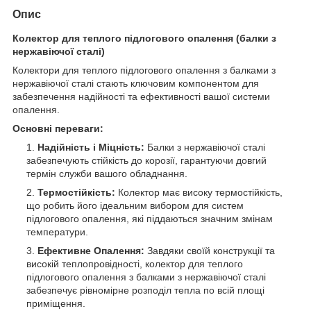
Опис
Колектор для теплого підлогового опалення (балки з
нержавіючої сталі)
Колектори для теплого підлогового опалення з балками з
нержавіючої сталі стають ключовим компонентом для
забезпечення надійності та ефективності вашої системи
опалення.
Основні переваги:
Надійність і Міцність:
Балки з нержавіючої сталі
забезпечують стійкість до корозії, гарантуючи довгий
термін служби вашого обладнання.
Термостійкість:
Колектор має високу термостійкість,
що робить його ідеальним вибором для систем
підлогового опалення, які піддаються значним змінам
температури.
Ефективне Опалення:
Завдяки своїй конструкції та
високій теплопровідності, колектор для теплого
підлогового опалення з балками з нержавіючої сталі
забезпечує рівномірне розподіл тепла по всій площі
приміщення.