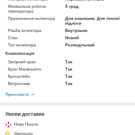
Мінімальна робоча
5 град.
температура
Призначення колектора
Для опалення, Для теплої
підлоги
Різьба колектора
Внутрішня
Стан
Новий
Тип колектора
Розподільчий
Комплектація
Запірний кран
Так
Кран Маєвського
Так
Кронштейн
Так
Витратомір
Так
Приховати
Умови доставки
Нова Пошта
Укрпошта