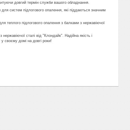
рантуючи довгий термін служби вашого обладнання.
 для систем підлогового опалення, які піддаються значним
 для теплого підлогового опалення з балками з нержавіючої
 нержавіючої сталі від "Клондайк". Надійна якість і
у своєму домі на довгі роки!