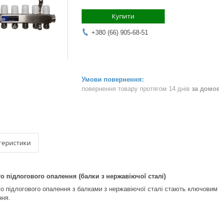
Купити
+380 (66) 905-68-51
повернення товару протягом 14 днів
за домо
теристики
о підлогового опалення (балки з нержавіючої сталі)
о підлогового опалення з балками з нержавіючої сталі стають ключовим
ння.