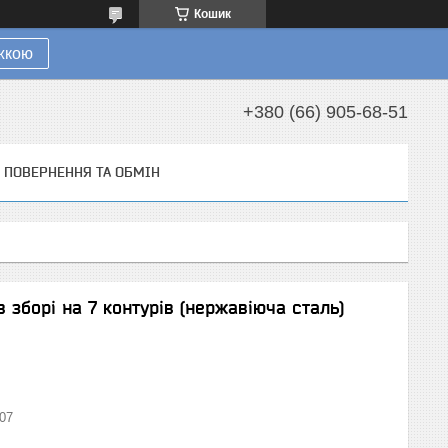
Кошик
ижкою
+380 (66) 905-68-51
ПОВЕРНЕННЯ ТА ОБМІН
в зборі на 7 контурів (нержавіюча сталь)
07