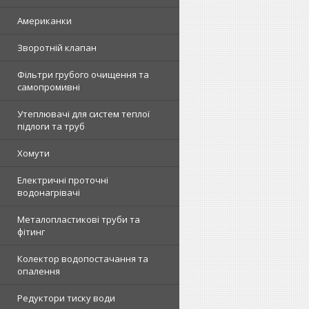
Американки
Зворотній клапан
Фільтри грубого очищення та
самопромивні
Утеплювачі для систем теплої
підлоги та труб
Хомути
Електричні проточні
водонагрівачі
Металопластикові труби та
фітинг
Колектор водопостачання та
опалення
Редуктори тиску води