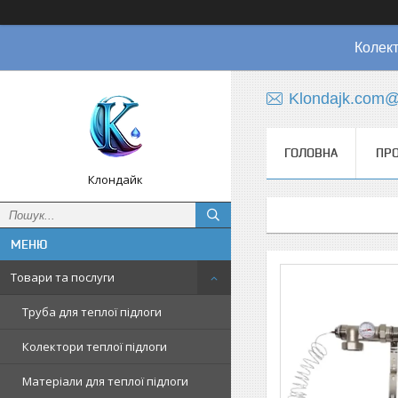
Колект
Klondajk.com@
ГОЛОВНА
ПРО
Клондайк
Товари та послуги
Труба для теплої підлоги
Колектори теплої підлоги
Матеріали для теплої підлоги