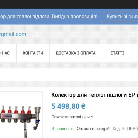
ор для теплої підлоги. Вигідна пропозиція!
Купити зі зн
gmail.com
 НАС
КОНТАКТИ
ДОСТАВКА І ОПЛАТА
СТАТТІ
Колектор для теплої підлоги EP 
5 498,80 ₴
Показати оптові ціни
В наявності
Оптом і в роздріб
Код:
КТПЕР0