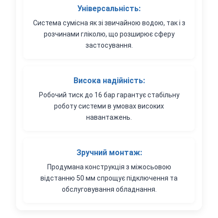
Універсальність:
Система сумісна як зі звичайною водою, так і з
розчинами гліколю, що розширює сферу
застосування.
Висока надійність:
Робочий тиск до 16 бар гарантує стабільну
роботу системи в умовах високих
навантажень.
Зручний монтаж:
Продумана конструкція з міжосьовою
відстанню 50 мм спрощує підключення та
обслуговування обладнання.