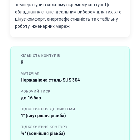
температури в кожному окремому контурі. Це
обладнання стане ідеальним вибором для тих, хто
цінує комфорт, енергоефективність та стабільну
роботу інженерних мереж.
КІЛЬКІСТЬ КОНТУРІВ
9
МАТЕРІАЛ
Нержавіюча сталь SUS 304
РОБОЧИЙ ТИСК
до 16 бар
ПІДКЛЮЧЕННЯ ДО СИСТЕМИ
1" (внутрішня різьба)
ПІДКЛЮЧЕННЯ КОНТУРУ
¾" (зовнішня різьба)