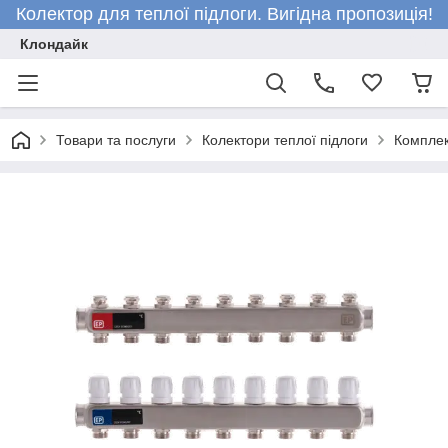
Колектор для теплої підлоги. Вигідна пропозиція!
Клондайк
Товари та послуги
Колектори теплої підлоги
Комплек