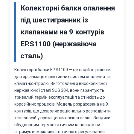
Колекторні балки опалення
під шестигранник із
клапанами на 9 контурів
EP.S1100 (нержавіюча
сталь)
Колекторні балки EP.S1100 — це надійне рішення
для організації ефективних систем опалення та
клімат-контролю. Виготовлені з високоякісної
нержавіючої сталі SUS 304, вони гарантують
тривалий термін експлуатації та стійкість до
корозійних процесів. Модель розрахована на 9
контурів, що дозволяє раціонально розподілити
теплоносій у приміщеннях різної площі. Завдяки
вбудованим термостатичним клапанам ви
отримуєте можливість точного регулювання