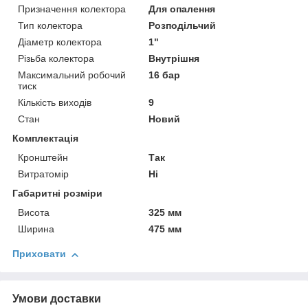
Призначення колектора
Для опалення
Тип колектора
Розподільчий
Діаметр колектора
1"
Різьба колектора
Внутрішня
Максимальний робочий
16 бар
тиск
Кількість виходів
9
Стан
Новий
Комплектація
Кронштейн
Так
Витратомір
Ні
Габаритні розміри
Висота
325 мм
Ширина
475 мм
Приховати
Умови доставки