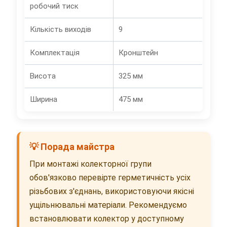
робочий тиск
Кількість виходів
9
Комплектація
Кронштейн
Висота
325 мм
Ширина
475 мм
💡 Порада майстра
При монтажі колекторної групи
обов'язково перевірте герметичність усіх
різьбових з'єднань, використовуючи якісні
ущільнювальні матеріали. Рекомендуємо
встановлювати колектор у доступному