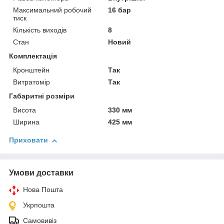
Максимальний робочий
16 бар
тиск
Кількість виходів
8
Стан
Новий
Комплектація
Кронштейн
Так
Витратомір
Так
Габаритні розміри
Висота
330 мм
Ширина
425 мм
Приховати
Умови доставки
Нова Пошта
Укрпошта
Самовивіз