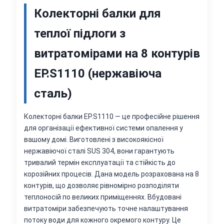
Колекторні балки для
теплої підлоги з
витратомірами на 8 контурів
EP.S1110 (нержавіюча
сталь)
Колекторні балки EP.S1110 — це професійне рішення
для організації ефективної системи опалення у
вашому домі. Виготовлені з високоякісної
нержавіючої сталі SUS 304, вони гарантують
тривалий термін експлуатації та стійкість до
корозійних процесів. Дана модель розрахована на 8
контурів, що дозволяє рівномірно розподіляти
теплоносій по великих приміщеннях. Вбудовані
витратоміри забезпечують точне налаштування
потоку води для кожного окремого контуру. Це