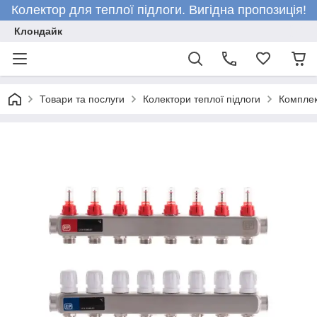
Колектор для теплої підлоги. Вигідна пропозиція!
Клондайк
Товари та послуги
Колектори теплої підлоги
Комплек