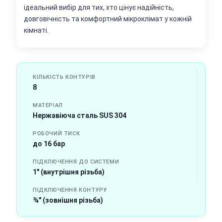
ідеальний вибір для тих, хто цінує надійність,
довговічність та комфортний мікроклімат у кожній
кімнаті.
КІЛЬКІСТЬ КОНТУРІВ
8
МАТЕРІАЛ
Нержавіюча сталь SUS 304
РОБОЧИЙ ТИСК
до 16 бар
ПІДКЛЮЧЕННЯ ДО СИСТЕМИ
1" (внутрішня різьба)
ПІДКЛЮЧЕННЯ КОНТУРУ
¾" (зовнішня різьба)