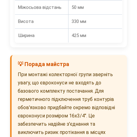
Міжосьова відстань
50 мм
Висота
330 мм
Ширина
425 мм
💡 Порада майстра
При монтажі колекторної групи зверніть
увагу, що євроконуси не входять до
базового комплекту постачання. Для
герметичного підключення труб контурів
обов'язково придбайте окремо відповідні
євроконуси розміром 16х3/4". Це
забезпечить надійне з'єднання та
виключить ризик протікання в місцях