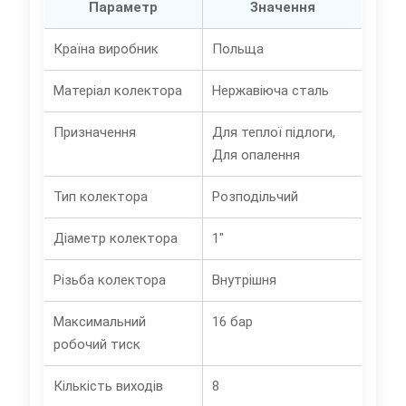
Параметр
Значення
Країна виробник
Польща
Матеріал колектора
Нержавіюча сталь
Призначення
Для теплої підлоги,
Для опалення
Тип колектора
Розподільчий
Діаметр колектора
1"
Різьба колектора
Внутрішня
Максимальний
16 бар
робочий тиск
Кількість виходів
8