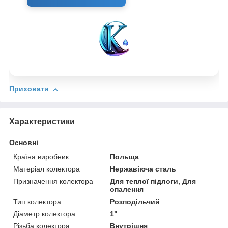
Приховати
Характеристики
Основні
Країна виробник
Польща
Матеріал колектора
Нержавіюча сталь
Призначення колектора
Для теплої підлоги, Для
опалення
Тип колектора
Розподільчий
Діаметр колектора
1"
Різьба колектора
Внутрішня