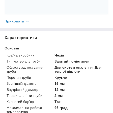
Приховати
Характеристики
Основні
Країна виробник
Чехія
Тип матеріалу труби
Зшитий поліетилен
Область застосування
Для систем опалення, Для
труби
теплої підлоги
Перетин труби
Кругле
Зовнішній діаметр
16 мм
Внутрішній діаметр
12 мм
Товщина стінки труби
2 мм
Кисневий бар'єр
Так
Максимальна робоча
95 град.
температура