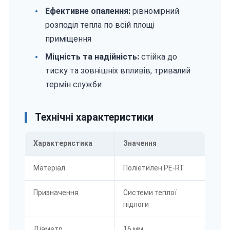
Ефективне опалення:
рівномірний
розподіл тепла по всій площі
приміщення
Міцність та надійність:
стійка до
тиску та зовнішніх впливів, тривалий
термін служби
Технічні характеристики
Характеристика
Значення
Матеріал
Поліетилен PE-RT
Призначення
Системи теплої
підлоги
Діаметр
16 мм