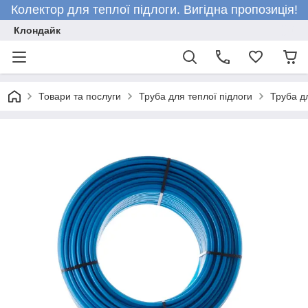
Колектор для теплої підлоги. Вигідна пропозиція!
Клондайк
Товари та послуги
Труба для теплої підлоги
Труба д