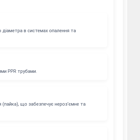
о діаметра в системах опалення та
ними PPR трубами.
(пайка), що забезпечує нероз'ємне та