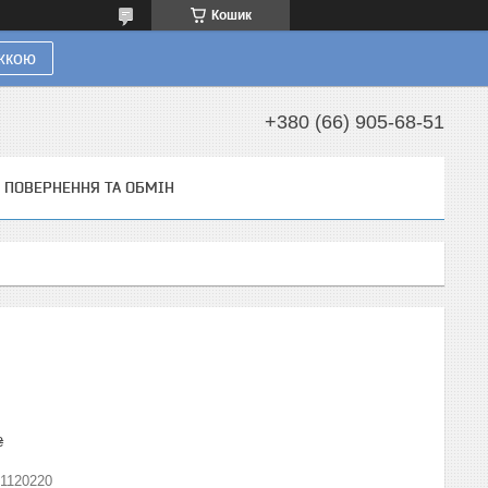
Кошик
ижкою
+380 (66) 905-68-51
ПОВЕРНЕННЯ ТА ОБМІН
₴
/1120220