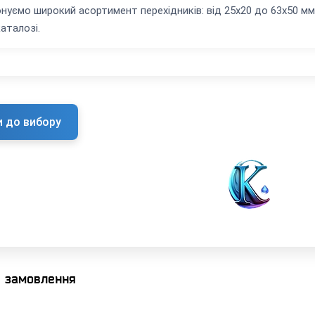
нуємо широкий асортимент перехідників: від 25х20 до 63х50 мм
аталозі.
и до вибору
я замовлення