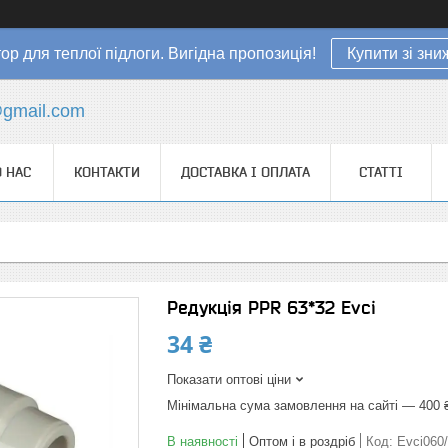
ор для теплої підлоги. Вигідна пропозиція!
Купити зі зн
gmail.com
 НАС
КОНТАКТИ
ДОСТАВКА І ОПЛАТА
СТАТТІ
Редукція PPR 63*32 Evci
34 ₴
Показати оптові ціни
Мінімальна сума замовлення на сайті — 400 
В наявності
Оптом і в роздріб
Код:
Evci060