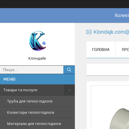
Колект
Klondajk.com@
ГОЛОВНА
ПРО
Клондайк
Товари та послуги
Труба для теплої підлоги
Колектори теплої підлоги
Матеріали для теплої підлоги