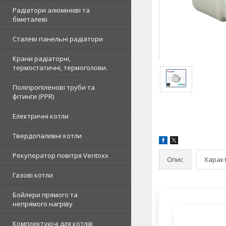
Радіатори алюмінієві та
біметалеві
Сталеві панельні радіатори
Крани радіаторні,
термостатичні, термоголови.
Поліпропіленові труби та
фітинги (PPR)
Електричні котли
Твердопаливні котли
Рекуператор повітря Ventoxx
Опис
Харак
Газові котли
Бойлери прямого та
непрямого нагріву
Комплектуючі для котлів