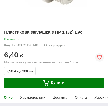
Пластикова заглушка з НР 1 (32) Evci
В наявності
Код: Evci007/1120140
Опт і роздріб
6,40
₴
Мінімальна сума замовлення на сайті — 400 ₴
5,50 ₴
від 300 шт.
Купити
Опис
Характеристики
Доставка
Оплата
Умови п