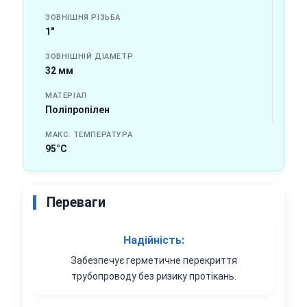
ЗОВНІШНЯ РІЗЬБА
1"
ЗОВНІШНІЙ ДІАМЕТР
32 мм
МАТЕРІАЛ
Поліпропілен
МАКС. ТЕМПЕРАТУРА
95°C
Переваги
Надійність:
Забезпечує герметичне перекриття
трубопроводу без ризику протікань.