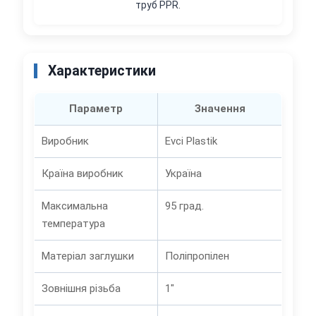
труб PPR.
Характеристики
Параметр
Значення
Виробник
Evci Plastik
Країна виробник
Україна
Максимальна
95 град.
температура
Матеріал заглушки
Поліпропілен
Зовнішня різьба
1"