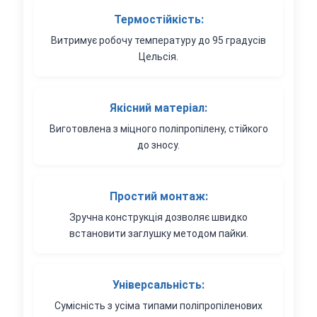
Термостійкість:
Витримує робочу температуру до 95 градусів
Цельсія.
Якісний матеріал:
Виготовлена з міцного поліпропілену, стійкого
до зносу.
Простий монтаж:
Зручна конструкція дозволяє швидко
встановити заглушку методом пайки.
Універсальність:
Сумісність з усіма типами поліпропіленових