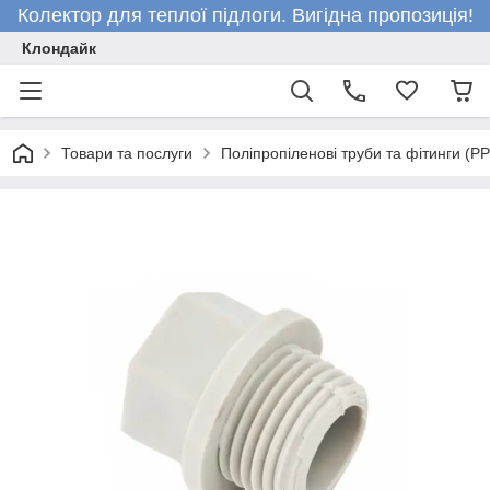
Колектор для теплої підлоги. Вигідна пропозиція!
Клондайк
Товари та послуги
Поліпропіленові труби та фітинги (P