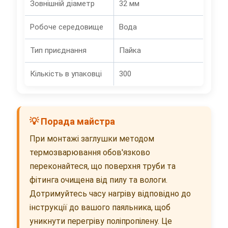
Зовнішній діаметр
32 мм
Робоче середовище
Вода
Тип приєднання
Пайка
Кількість в упаковці
300
💡 Порада майстра
При монтажі заглушки методом
термозварювання обов'язково
переконайтеся, що поверхня труби та
фітинга очищена від пилу та вологи.
Дотримуйтесь часу нагріву відповідно до
інструкції до вашого паяльника, щоб
уникнути перегріву поліпропілену. Це