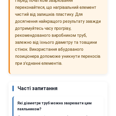
Перед початком зварювання
переконайтеся, що нагрівальний елемент
чистий від залишків пластику. Для
досягнення найкращого результату завжди
дотримуйтесь часу прогріву,
рекомендованого виробником труб,
залежно від їхнього діаметру та товщини
стінок. Використання вбудованого
позиціонера допоможе уникнути перекосів
при з'єднанні елементів.
Часті запитання
Які діаметри труб можна зварювати цим
паяльником?