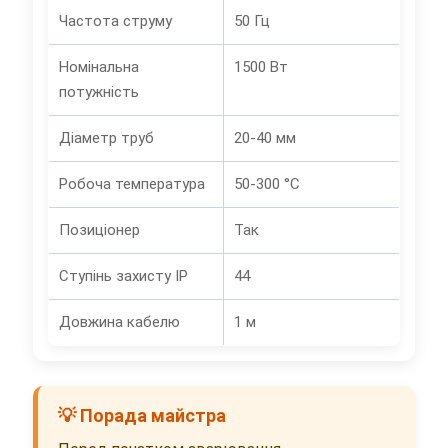
Частота струму
50 Гц
Номінальна
1500 Вт
потужність
Діаметр труб
20-40 мм
Робоча температура
50-300 °C
Позиціонер
Так
Ступінь захисту IP
44
Довжина кабелю
1 м
💡 Порада майстра