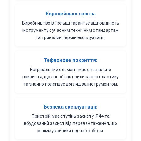
Європейська якість:
Виробництво в Польщі гарантує відповідність
інструменту сучасним технічним стандартам
та тривалий термін експлуатації.
Тефлонове покриття:
Нагрівальний елемент має спеціальне
покриття, що запобігає прилипанню пластику
та значно полегшує догляд за інструментом.
Безпека експлуатації:
Пристрій має ступінь захисту IP44 та
вбудований захист від перевантаження, що
мінімізує ризики під час роботи.