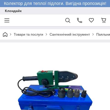
Колектор для теплої підлоги. Вигідна пропозиція!
Клондайк
Товари та послуги
Сантехнічний інструмент
Паяльни