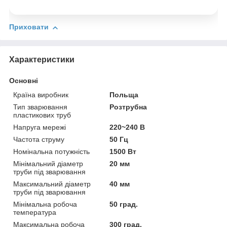
Приховати
Характеристики
Основні
Країна виробник
Польща
Тип зварювання
Розтрубна
пластикових труб
Напруга мережі
220~240 В
Частота струму
50 Гц
Номінальна потужність
1500 Вт
Мінімальний діаметр
20 мм
труби під зварювання
Максимальний діаметр
40 мм
труби під зварювання
Мінімальна робоча
50 град.
температура
Максимальна робоча
300 град.