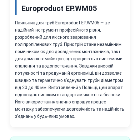
Europroduct EP.WM05
Паяльник для труб Europroduct EP.WM05 — це
надійний інструмент професійного рівня,
розроблений для якісного зварювання
поліпропіленових труб. Пристрій стане незамінним
помічником як для досвідчених монтажників, так і
для домашніх майстрів, що працюють з системами
опалення та водопостачання. Завдяки високій
потужності та продуманій ергономіці, він дозволяє
швидко та герметично з'єднувати труби діаметром
від 20 до 40 мм. Виготовлений у Польщі, цей апарат
відповідає високим стандартам якості та безпеки.
Його використання значно спрощує процес
монтажу, забезпечуючи довговічність та надійність
з’єднань у будь-яких умовах.