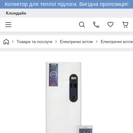
Колектор для теплої підлоги. Вигідна пропозиція!
Клондайк
Товари та послуги
Електричні котли
Електричні кот