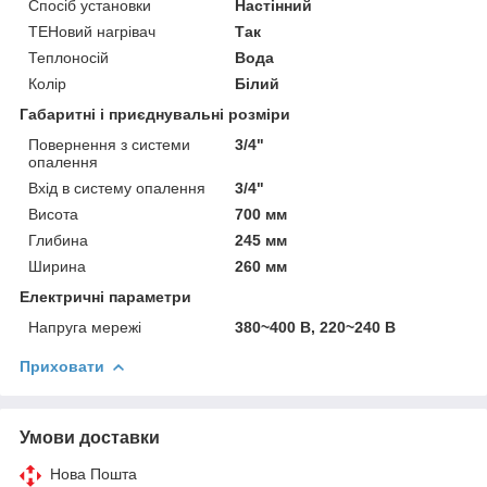
Спосіб установки
Настінний
ТЕНовий нагрівач
Так
Теплоносій
Вода
Колір
Білий
Габаритні і приєднувальні розміри
Повернення з системи
3/4"
опалення
Вхід в систему опалення
3/4"
Висота
700 мм
Глибина
245 мм
Ширина
260 мм
Електричні параметри
Напруга мережі
380~400 В, 220~240 В
Приховати
Умови доставки
Нова Пошта