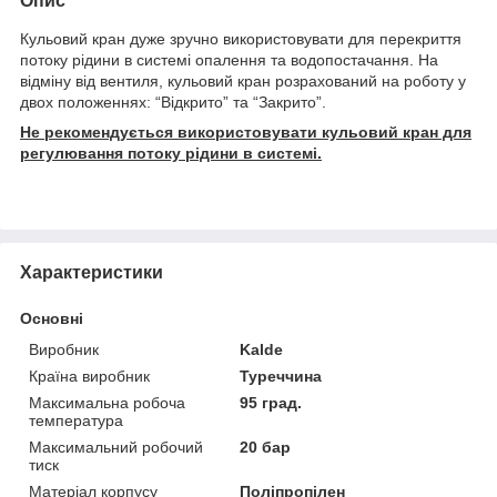
Опис
Кульовий кран дуже зручно використовувати для перекриття
потоку рідини в системі опалення та водопостачання. На
відміну від вентиля, кульовий кран розрахований на роботу у
двох положеннях: “Відкрито” та “Закрито”.
Не рекомендується використовувати кульовий кран для
регулювання потоку рідини в системі.
Характеристики
Основні
Виробник
Kalde
Країна виробник
Туреччина
Максимальна робоча
95 град.
температура
Максимальний робочий
20 бар
тиск
Матеріал корпусу
Поліпропілен