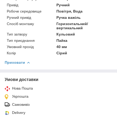
Привід
Ручний
Робоче середовище
Повітря, Вода
Ручний привід
Ручка важіль
Спосіб монтажу
Горизонтальний/
вертикальний
Тип затвору
Кульовий
Тип приєднання
Пайка
Умовний прохід
40 мм
Колір
Сірий
Приховати
Умови доставки
Нова Пошта
Укрпошта
Самовивіз
Delivery