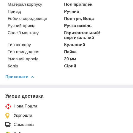
Матеріал корпусу
Поліпропілен
Привід
Ручний
Робоче середовище
Повітря, Вода
Ручний привід
Ручка важіль
Спосіб монтажу
Горизонтальний/
вертикальний
Тип затвору
Кульовий
Тип приєднання
Пайка
Умовний прохід
20 мм
Колір
Сірий
Приховати
Умови доставки
Нова Пошта
Укрпошта
Самовивіз