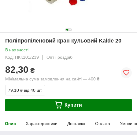
Поліпропіленовий кран кульовий Kalde 20
В наявності
Код: ПКК101/239
Опт і роздріб
82,30
₴
Мінімальна сума замовлення на сайті — 400 ₴
79,10 ₴
від 40 шт.
Купити
Опис
Характеристики
Доставка
Оплата
Умови п