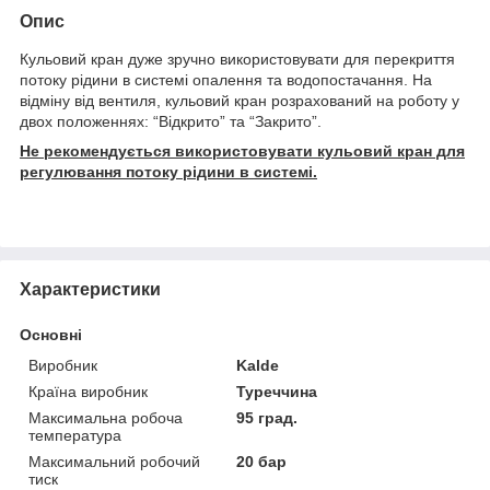
Опис
Кульовий кран дуже зручно використовувати для перекриття
потоку рідини в системі опалення та водопостачання. На
відміну від вентиля, кульовий кран розрахований на роботу у
двох положеннях: “Відкрито” та “Закрито”.
Не рекомендується використовувати кульовий кран для
регулювання потоку рідини в системі.
Характеристики
Основні
Виробник
Kalde
Країна виробник
Туреччина
Максимальна робоча
95 град.
температура
Максимальний робочий
20 бар
тиск