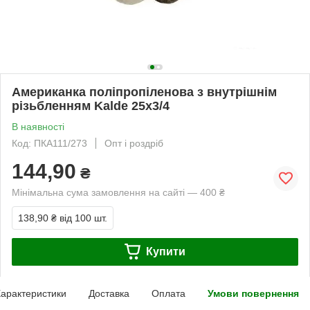
Американка поліпропіленова з внутрішнім
різьбленням Kalde 25х3/4
В наявності
Код: ПКА111/273
Опт і роздріб
144,90
₴
Мінімальна сума замовлення на сайті — 400 ₴
138,90 ₴
від 100 шт.
Купити
арактеристики
Доставка
Оплата
Умови повернення