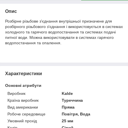
Опис
Розбірне різьбове з'єднання внутрішньої призначене для
розбірного різьбового з'єднання і використовується в системах
холодного та гарячого водопостачання та системах подачі
питної води. Можна використовувати в системах гарячого
водопостачання та опалення.
Характеристики
Основні атрибути
Виробник
Kalde
Країна виробник
Туреччина
Вид американки
Пряма
Робоче середовище
Повітря, Вода
Умовний прохід
25 мм
Колір
Сірий