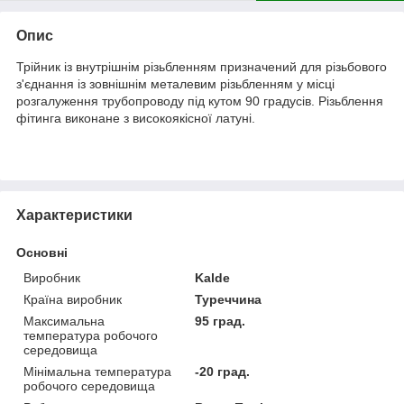
Опис
Трійник із внутрішнім різьбленням призначений для різьбового
з'єднання із зовнішнім металевим різьбленням у місці
розгалуження трубопроводу під кутом 90 градусів. Різьблення
фітинга виконане з високоякісної латуні.
Характеристики
Основні
Виробник
Kalde
Країна виробник
Туреччина
Максимальна
95 град.
температура робочого
середовища
Мінімальна температура
-20 град.
робочого середовища