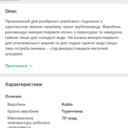
Опис
Призначений для розбірного різьбового з'єднання з
одночасною зміною напрямку траси трубопроводу. Виробник
рекомендує використовувати коліно з переходом та накидною
гайкою лише для холодної води. Не можна використовувати
для опалювальної мережі та для подачі гарячої води (якщо
така потреба виникає – слід використовувати металеві
штуцери).
Приховати
Характеристики
Основні
Виробник
Kalde
Країна виробник
Туреччина
Максимальна
70 град.
температура робочого
середовища