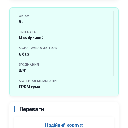
ОБ'ЄМ
5 л
ТИП БАКА
Мембранний
МАКС. РОБОЧИЙ ТИСК
6 бар
З'ЄДНАННЯ
3/4"
МАТЕРІАЛ МЕМБРАНИ
EPDM гума
Переваги
Надійний корпус: