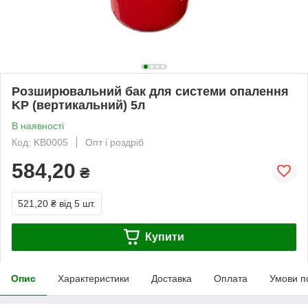
Розширювальний бак для системи опалення
KP (вертикальний) 5л
В наявності
Код: KB0005
Опт і роздріб
584,20
₴
521,20 ₴
від 5 шт.
Купити
Опис
Характеристики
Доставка
Оплата
Умови п