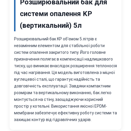
Розширювальний бак для
системи опалення KP
(вертикальний) 5л
Розширювальний бак KP об'ємом 5 літрів є
незамінним елементом для стабільної роботи
систем опалення закритого типу. Його головне
призначення полягає в компенсації надлишкового
тиску, що виникає внаслідок розширення теплоносія
під час нагрівання. Ця модель виготовлена з міцної
вуглецевої сталі, що гарантує надійність та
довговічність експлуатації. Завдяки компактним
розмірам та вертикальному виконанню, бак легко
монтується на стіну, заощаджуючи корисний
простір у котельні. Використання якісної EPDM-
мембрани забезпечує ефективну роботу системи та
захищає контур від гідравлічних ударів.