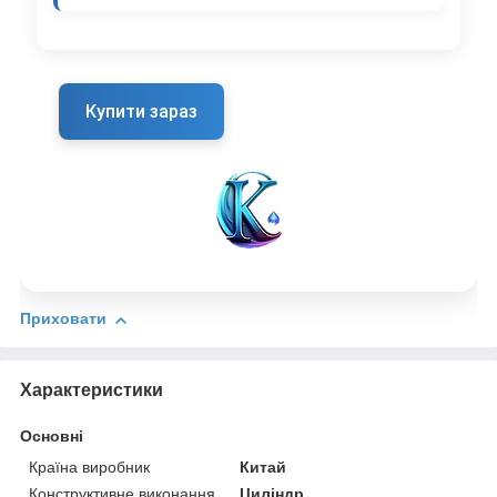
Купити зараз
Приховати
Характеристики
Основні
Країна виробник
Китай
Конструктивне виконання
Циліндр