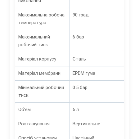
виконання
Максимальна робоча
90 град.
температура
Максимальний
6 бар
робочий тиск
Матеріал корпусу
Сталь
Матеріал мембрани
EPDM гума
Мінімальний робочий
0.5 бар
тиск
Об'єм
5 л
Розташування
Вертикальне
Спосіб установки
Настінний