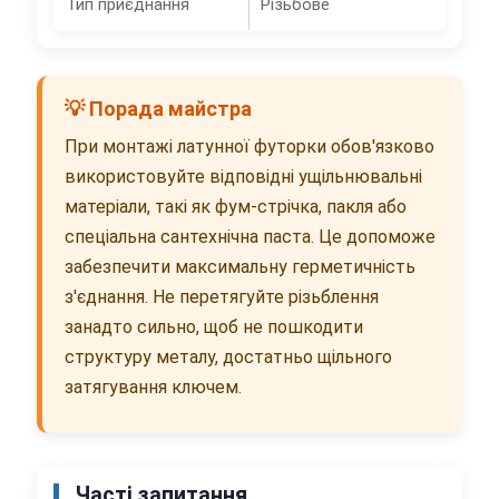
Тип приєднання
Різьбове
💡 Порада майстра
При монтажі латунної футорки обов'язково
використовуйте відповідні ущільнювальні
матеріали, такі як фум-стрічка, пакля або
спеціальна сантехнічна паста. Це допоможе
забезпечити максимальну герметичність
з'єднання. Не перетягуйте різьблення
занадто сильно, щоб не пошкодити
структуру металу, достатньо щільного
затягування ключем.
Часті запитання