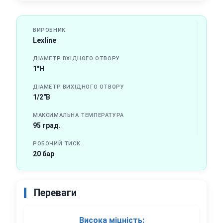
ВИРОБНИК
Lexline
ДІАМЕТР ВХІДНОГО ОТВОРУ
1"Н
ДІАМЕТР ВИХІДНОГО ОТВОРУ
1/2"В
МАКСИМАЛЬНА ТЕМПЕРАТУРА
95 град.
РОБОЧИЙ ТИСК
20 бар
Переваги
Висока міцність: