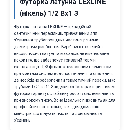
Футорка латунна LEXLINE
(нікель) 1/2 Вх1 З
Футорка латунна LEXLINE — це надійний
сантехнічний перехідник, призначений для
з'єднання трубопровідних частин з різними
діаметрами різьблення. Виріб виготовлений з
високоякісної латуні та має захисне нікельоване
покриття, що забезпечує тривалий термін
експлуатації. Цей фітинг є незамінним елементом
при монтажі систем водопостачання та опалення,
де необхідно забезпечити герметичний перехід між
трубами 1/2" та 1". Завдяки своїм характеристикам,
футорка гарантує стабільну роботу системи навіть
при високому тиску. Вона ідеально підходить як для
професійних сантехніків, так і для домашніх
майстрів, що цінують якість та довговічність
з'єднань.