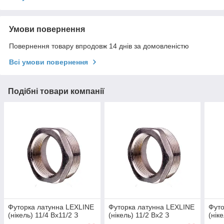
Умови повернення
Повернення товару впродовж 14 днів за домовленістю
Всі умови повернення
Подібні товари компанії
Футорка латунна LEXLINE
Футорка латунна LEXLINE
Футо
(нікель) 11/4 Вх11/2 З
(нікель) 11/2 Вх2 З
(нік