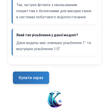
Так, латунні фітинги з нікельованим
покриттям є безпечними для використання
в системах побутового водопостачання.
Який тип різьблення у даної моделі?
Дана модель має зовнішнє різьблення 1" та
внутрішнє різьблення 1/2".
Купити зараз