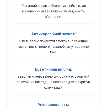
Латунний сплав забезпечує стійкість до
механічних навантажень та надійність
з'єднання.
Антикорозійний захист:
Нікельоване покриття ефективно захищає
метал від дії вологи та запобігає утворенню
іржі.
Естетичний вигляд:
Завдяки нікелюванню футорка має сучасний
та охайний вигляд, що важливо для відкритих
комунікацій.
Універсальність: