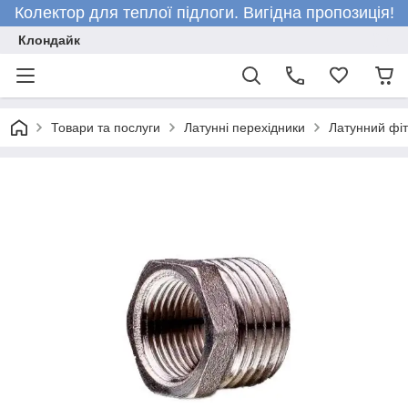
Колектор для теплої підлоги. Вигідна пропозиція!
Клондайк
Товари та послуги
Латунні перехідники
Латунний фіті