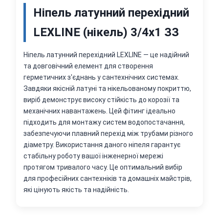
Ніпель латунний перехідний
LEXLINE (нікель) 3/4х1 ЗЗ
Ніпель латунний перехідний LEXLINE — це надійний
та довговічний елемент для створення
герметичних з'єднань у сантехнічних системах.
Завдяки якісній латуні та нікельованому покриттю,
виріб демонструє високу стійкість до корозії та
механічних навантажень. Цей фітинг ідеально
підходить для монтажу систем водопостачання,
забезпечуючи плавний перехід між трубами різного
діаметру. Використання даного ніпеля гарантує
стабільну роботу вашої інженерної мережі
протягом тривалого часу. Це оптимальний вибір
для професійних сантехніків та домашніх майстрів,
які цінують якість та надійність.