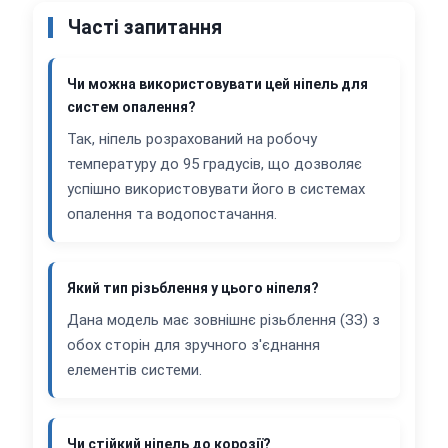
Часті запитання
Чи можна використовувати цей ніпель для
систем опалення?
Так, ніпель розрахований на робочу
температуру до 95 градусів, що дозволяє
успішно використовувати його в системах
опалення та водопостачання.
Який тип різьблення у цього ніпеля?
Дана модель має зовнішнє різьблення (ЗЗ) з
обох сторін для зручного з'єднання
елементів системи.
Чи стійкий ніпель до корозії?