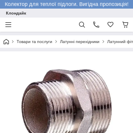
Колектор для теплої підлоги. Вигідна пропозиція!
Клондайк
Товари та послуги
Латунні перехідники
Латунний фіті