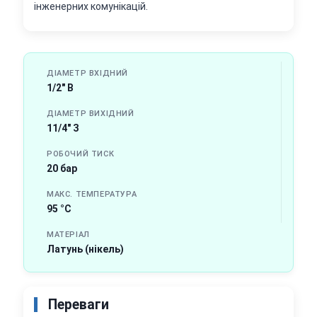
інженерних комунікацій.
ДІАМЕТР ВХІДНИЙ
1/2" В
ДІАМЕТР ВИХІДНИЙ
11/4" З
РОБОЧИЙ ТИСК
20 бар
МАКС. ТЕМПЕРАТУРА
95 °C
МАТЕРІАЛ
Латунь (нікель)
Переваги