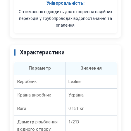
Універсальність:
Оптимально підходить для створення надійних
переходів у трубопроводах водопостачання та
опалення.
Характеристики
Параметр
Значення
Виробник
Lexline
Країна виробник
Україна
Вага
0.151 кг
Діаметр різьблення
1/2"В
вхідного отвору