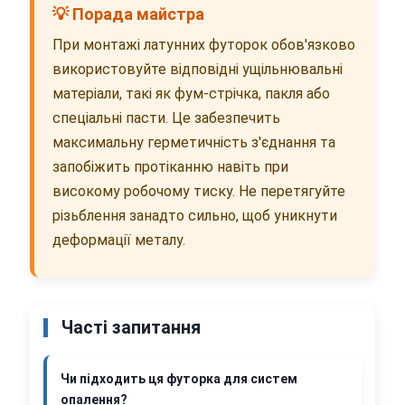
💡 Порада майстра
При монтажі латунних футорок обов'язково
використовуйте відповідні ущільнювальні
матеріали, такі як фум-стрічка, пакля або
спеціальні пасти. Це забезпечить
максимальну герметичність з'єднання та
запобіжить протіканню навіть при
високому робочому тиску. Не перетягуйте
різьблення занадто сильно, щоб уникнути
деформації металу.
Часті запитання
Чи підходить ця футорка для систем
опалення?