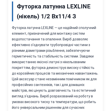
Футорка латунна LEXLINE
(нікель) 1/2 Вх11/4 З
Футорка латунна LEXLINE — це надійний сполучний
елемент, призначений для монтажу систем
водопостачання та опалення. Виріб дозволяє
ефективно з'єднувати трубопровідні частини з
різними діаметрами різьблення, забезпечуючи
герметичність та стабільність системи. Завдяки
використанню якісної латуні з нікельованим
покриттям, футорка демонструє високу стійкість
до корозійних процесів та механічних навантажень.
Цей аксесуар стане незамінним помічником як для
професійних сантехніків, так і для домашніх
майстрів, які цінують довговічність та естетичний
вигляд з'єднань. Виріб розрахований на роботу в
умовах високого тиску та температури, що робить
його універсальним рішенням для сучасних