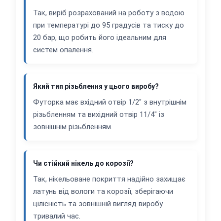
Так, виріб розрахований на роботу з водою
при температурі до 95 градусів та тиску до
20 бар, що робить його ідеальним для
систем опалення.
Який тип різьблення у цього виробу?
Футорка має вхідний отвір 1/2" з внутрішнім
різьбленням та вихідний отвір 11/4" із
зовнішнім різьбленням.
Чи стійкий нікель до корозії?
Так, нікельоване покриття надійно захищає
латунь від вологи та корозії, зберігаючи
цілісність та зовнішній вигляд виробу
тривалий час.