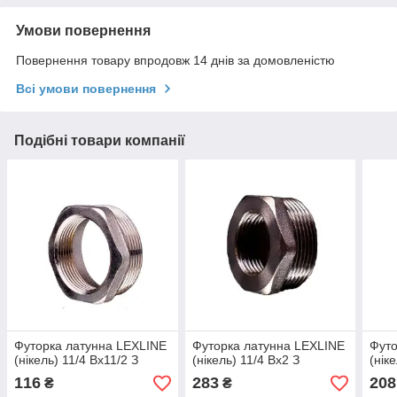
Умови повернення
Повернення товару впродовж 14 днів за домовленістю
Всі умови повернення
Подібні товари компанії
Футорка латунна LEXLINE
Футорка латунна LEXLINE
Футо
(нікель) 11/4 Вх11/2 З
(нікель) 11/4 Вх2 З
(нік
116
283
208
₴
₴