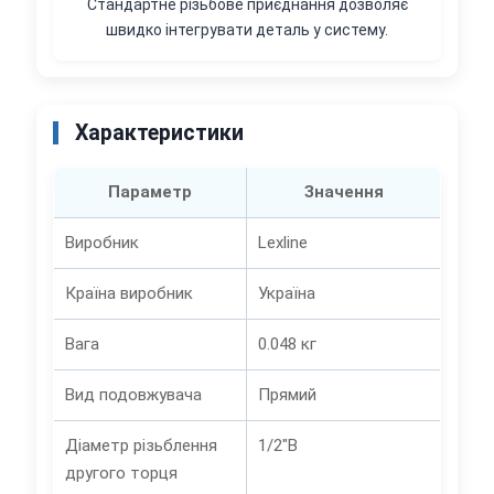
Стандартне різьбове приєднання дозволяє
швидко інтегрувати деталь у систему.
Характеристики
Параметр
Значення
Виробник
Lexline
Країна виробник
Україна
Вага
0.048 кг
Вид подовжувача
Прямий
Діаметр різьблення
1/2"В
другого торця