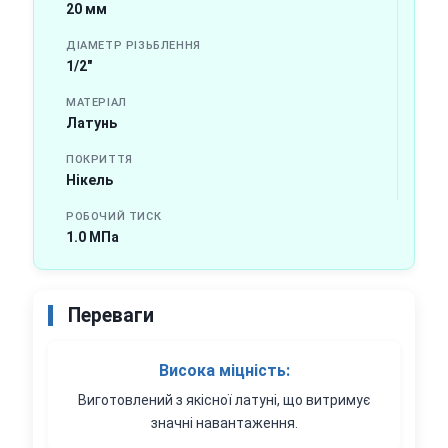
20 мм
ДІАМЕТР РІЗЬБЛЕННЯ
1/2"
МАТЕРІАЛ
Латунь
ПОКРИТТЯ
Нікель
РОБОЧИЙ ТИСК
1.0 МПа
Переваги
Висока міцність:
Виготовлений з якісної латуні, що витримує
значні навантаження.