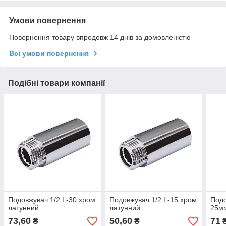
Умови повернення
Повернення товару впродовж 14 днів за домовленістю
Всі умови повернення
Подібні товари компанії
Подовжувач 1/2 L-30 хром
Подовжувач 1/2 L-15 хром
Подо
латунний
латунний
25мм
73,60
50,60
71
₴
₴