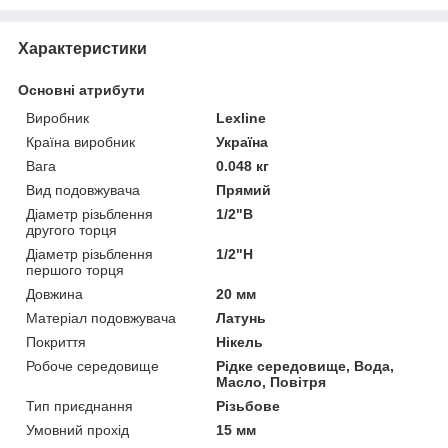
Характеристики
Основні атрибути
Виробник
Lexline
Країна виробник
Україна
Вага
0.048 кг
Вид подовжувача
Прямий
Діаметр різьблення
1/2"В
другого торця
Діаметр різьблення
1/2"Н
першого торця
Довжина
20 мм
Матеріал подовжувача
Латунь
Покриття
Нікель
Робоче середовище
Рідке середовище, Вода,
Масло, Повітря
Тип приєднання
Різьбове
Умовний прохід
15 мм