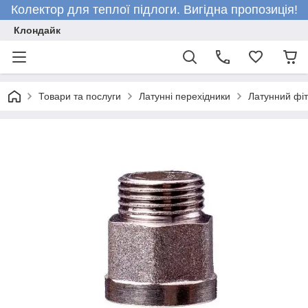
Колектор для теплої підлоги. Вигідна пропозиція!
Клондайк
Товари та послуги
Латунні перехідники
Латунний фіт