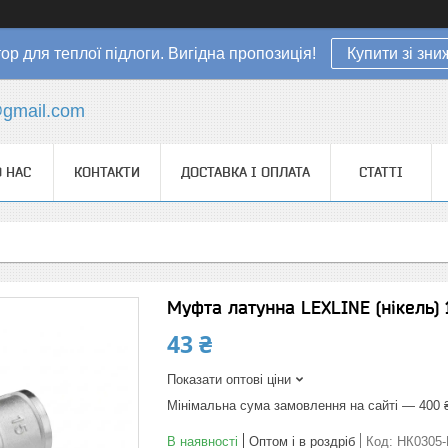
ор для теплої підлоги. Вигідна пропозиція!
Купити зі зн
gmail.com
 НАС
КОНТАКТИ
ДОСТАВКА І ОПЛАТА
СТАТТІ
Муфта латунна LEXLINE (нікель) 
43 ₴
Показати оптові ціни
Мінімальна сума замовлення на сайті — 400 
В наявності
Оптом і в роздріб
Код:
НК0305-