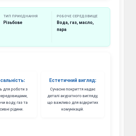
ТИП ПРИЄДНАННЯ
РОБОЧЕ СЕРЕДОВИЩЕ
Різьбове
Вода, газ, масло,
пара
рсальність:
Естетичний вигляд:
ь для роботи з
Сучасне покриття надає
середовищами,
деталі акуратного вигляду,
и воду, газ та
що важливо для відкритих
сивні рідини.
комунікацій.