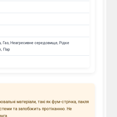
, Газ, Неагресивне середовище, Рідке
, Пар
альні матеріали, такі як фум-стрічка, пакля
стеми та запобіжить протіканню. Не
нга.