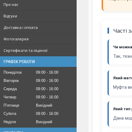
Про нас
Відгуки
Доставка і оплата
Часті 
Фотогалерея
Чи можна
Сертифікати та ліцензії
Так, тех
ГРАФІК РОБОТИ
Понеділок
09:00
16:00
Який мат
Вівторок
09:00
16:00
Муфта ви
Середа
09:00
16:00
Четвер
09:00
16:00
Пʼятниця
Вихідний
Який тип 
Субота
09:00
16:00
Дана мод
Неділя
Вихідний