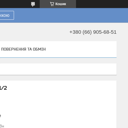
Кошик
ижкою
+380 (66) 905-68-51
ПОВЕРНЕННЯ ТА ОБМІН
1/2
₴
Вн