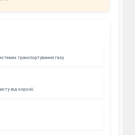
истемах транспортування газу.
сту від корозії.