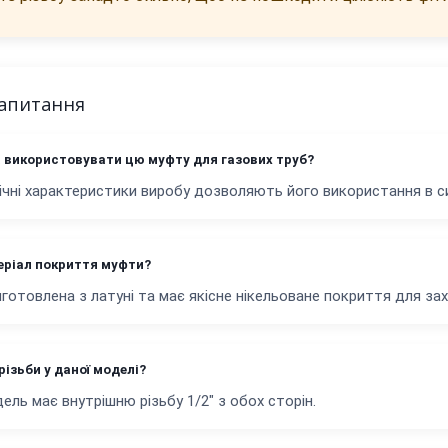
запитання
 використовувати цю муфту для газових труб?
нічні характеристики виробу дозволяють його використання в с
еріал покриття муфти?
готовлена з латуні та має якісне нікельоване покриття для захи
різьби у даної моделі?
ель має внутрішню різьбу 1/2" з обох сторін.