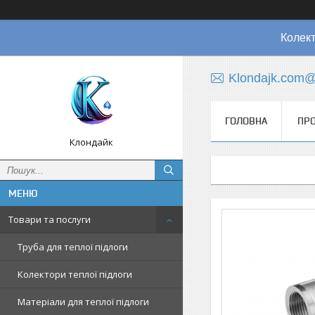
Колект
Klondajk.com@
ГОЛОВНА
ПРО
Клондайк
Товари та послуги
Труба для теплої підлоги
Колектори теплої підлоги
Матеріали для теплої підлоги