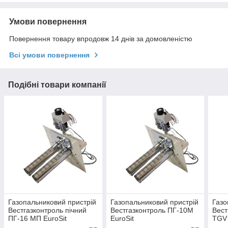
Умови повернення
Повернення товару впродовж 14 днів за домовленістю
Всі умови повернення
Подібні товари компанії
Газопальниковий пристрій
Газопальниковий пристрій
Газо
Вестгазконтроль пічний
Вестгазконтроль ПГ-10М
Вест
ПГ-16 МП EuroSit
EuroSit
TGV