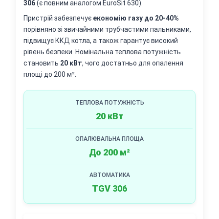
306
(є повним аналогом EuroSit 630).
Пристрій забезпечує
економію газу до 20-40%
порівняно зі звичайними трубчастими пальниками,
підвищує ККД котла, а також гарантує високий
рівень безпеки. Номінальна теплова потужність
становить
20 кВт
, чого достатньо для опалення
площі до 200 м².
ТЕПЛОВА ПОТУЖНІСТЬ
20 кВт
ОПАЛЮВАЛЬНА ПЛОЩА
До 200 м²
АВТОМАТИКА
TGV 306