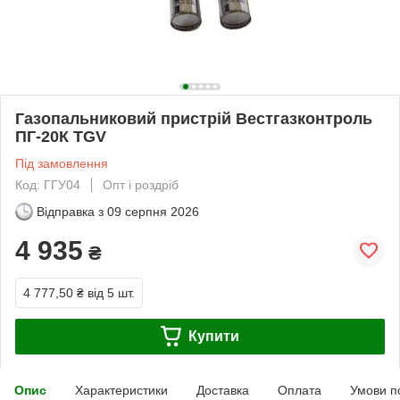
Газопальниковий пристрій Вестгазконтроль
ПГ-20К TGV
Під замовлення
Код: ГГУ04
Опт і роздріб
Відправка з
09 серпня 2026
4 935
₴
4 777,50 ₴
від 5 шт.
Купити
Опис
Характеристики
Доставка
Оплата
Умови п