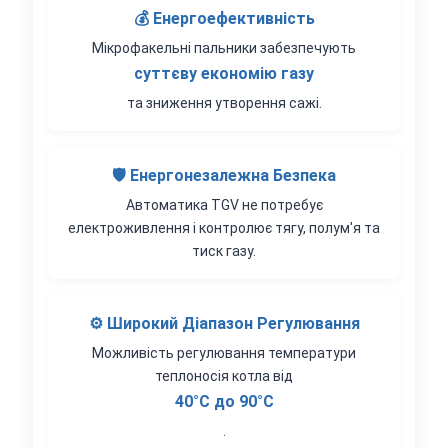
💰 Енергоефективність
Мікрофакельні пальники забезпечують
суттєву економію газу
та зниження утворення сажі.
🛡️ Енергонезалежна Безпека
Автоматика TGV не потребує
електроживлення і контролює тягу, полум'я та
тиск газу.
⚙️ Широкий Діапазон Регулювання
Можливість регулювання температури
теплоносія котла від
40°С до 90°С
.