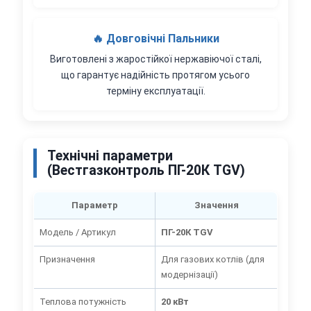
🔥 Довговічні Пальники
Виготовлені з жаростійкої нержавіючої сталі,
що гарантує надійність протягом усього
терміну експлуатації.
Технічні параметри
(Вестгазконтроль ПГ-20К TGV)
Параметр
Значення
Модель / Артикул
ПГ-20К TGV
Призначення
Для газових котлів (для
модернізації)
Теплова потужність
20 кВт